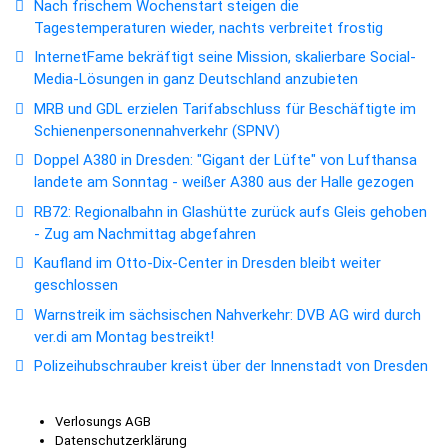
Nach frischem Wochenstart steigen die
Tagestemperaturen wieder, nachts verbreitet frostig
InternetFame bekräftigt seine Mission, skalierbare Social-
Media-Lösungen in ganz Deutschland anzubieten
MRB und GDL erzielen Tarifabschluss für Beschäftigte im
Schienenpersonennahverkehr (SPNV)
Doppel A380 in Dresden: "Gigant der Lüfte" von Lufthansa
landete am Sonntag - weißer A380 aus der Halle gezogen
RB72: Regionalbahn in Glashütte zurück aufs Gleis gehoben
- Zug am Nachmittag abgefahren
Kaufland im Otto-Dix-Center in Dresden bleibt weiter
geschlossen
Warnstreik im sächsischen Nahverkehr: DVB AG wird durch
ver.di am Montag bestreikt!
Polizeihubschrauber kreist über der Innenstadt von Dresden
Verlosungs AGB
Datenschutzerklärung