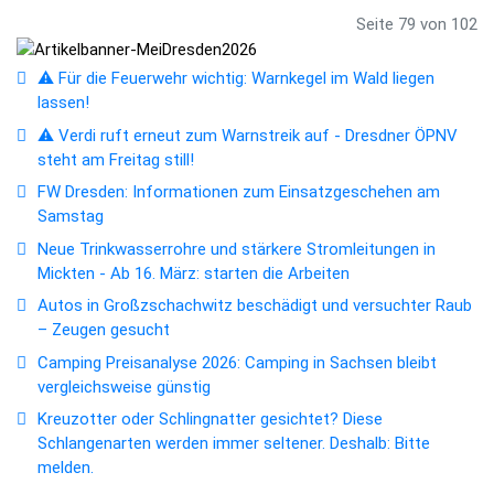
Seite 79 von 102
⚠️ Für die Feuerwehr wichtig: Warnkegel im Wald liegen
lassen!
⚠️ Verdi ruft erneut zum Warnstreik auf - Dresdner ÖPNV
steht am Freitag still!
FW Dresden: Informationen zum Einsatzgeschehen am
Samstag
Neue Trinkwasserrohre und stärkere Stromleitungen in
Mickten - Ab 16. März: starten die Arbeiten
Autos in Großzschachwitz beschädigt und versuchter Raub
– Zeugen gesucht
Camping Preisanalyse 2026: Camping in Sachsen bleibt
vergleichsweise günstig
Kreuzotter oder Schlingnatter gesichtet? Diese
Schlangenarten werden immer seltener. Deshalb: Bitte
melden.