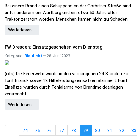
Bei einem Brand eines Schuppens an der Gorbitzer Straße sind
unter anderem ein Wartburg und ein etwa 50 Jahre alter
Traktor zerstört worden. Menschen kamen nicht zu Schaden.
Weiterlesen …
FW Dresden: Einsatzgeschehen vom Dienstag
Kategorie:
Blaulicht
28. Juni 2023
(ots) Die Feuerwehr wurde in den vergangenen 24 Stunden zu
fünf Brand- sowie 12 Hilfeleistungseinsätzen alarmiert. Fünf
Einsätze wurden durch Fehlalarme von Brandmeldeanlagen
verursacht
Weiterlesen …
74
75
76
77
78
79
80
81
82
83