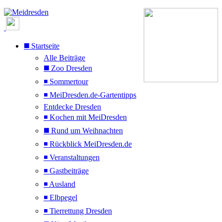
◼️ Startseite
Alle Beiträge
◼️ Zoo Dresden
◾ Sommertour
◾ MeiDresden.de-Gartentipps
Entdecke Dresden
◾ Kochen mit MeiDresden
◼️ Rund um Weihnachten
◾ Rückblick MeiDresden.de
◾ Veranstaltungen
◾ Gastbeiträge
◾ Ausland
◾ Elbpegel
◾ Tierrettung Dresden