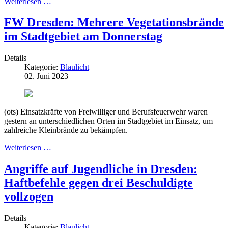
Weiterlesen …
FW Dresden: Mehrere Vegetationsbrände
im Stadtgebiet am Donnerstag
Details
Kategorie:
Blaulicht
02. Juni 2023
(ots) Einsatzkräfte von Freiwilliger und Berufsfeuerwehr waren
gestern an unterschiedlichen Orten im Stadtgebiet im Einsatz, um
zahlreiche Kleinbrände zu bekämpfen.
Weiterlesen …
Angriffe auf Jugendliche in Dresden:
Haftbefehle gegen drei Beschuldigte
vollzogen
Details
Kategorie:
Blaulicht