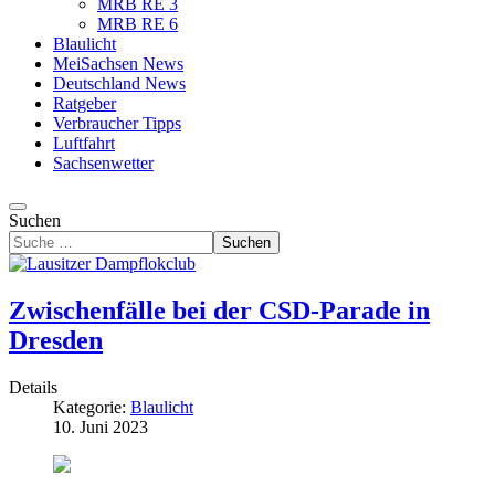
MRB RE 3
MRB RE 6
Blaulicht
MeiSachsen News
Deutschland News
Ratgeber
Verbraucher Tipps
Luftfahrt
Sachsenwetter
Suchen
Suchen
Zwischenfälle bei der CSD-Parade in
Dresden
Details
Kategorie:
Blaulicht
10. Juni 2023