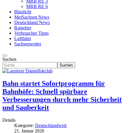
MRB RE 3
MRB RE 6
Blaulicht
MeiSachsen News
Deutschland News
Ratgeber
Verbraucher Tipps
Luftfahrt
Sachsenwetter
Suchen
Suchen
Bahn startet Sofortprogramm für
Bahnhöfe: Schnell spürbare
Verbesserungen durch mehr Sicherheit
und Sauberkeit
Details
Kategorie:
Deutschlandweit
21. Januar 2026