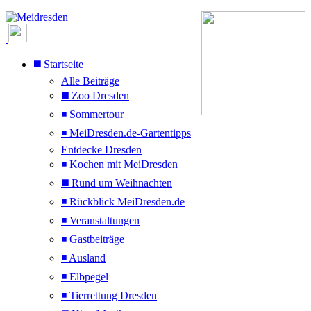
◼️ Startseite
Alle Beiträge
◼️ Zoo Dresden
◾ Sommertour
◾ MeiDresden.de-Gartentipps
Entdecke Dresden
◾ Kochen mit MeiDresden
◼️ Rund um Weihnachten
◾ Rückblick MeiDresden.de
◾ Veranstaltungen
◾ Gastbeiträge
◾ Ausland
◾ Elbpegel
◾ Tierrettung Dresden