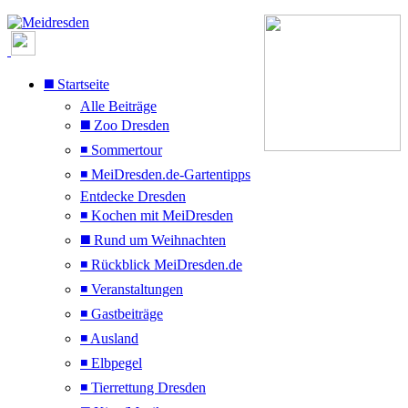
◼️ Startseite
Alle Beiträge
◼️ Zoo Dresden
◾ Sommertour
◾ MeiDresden.de-Gartentipps
Entdecke Dresden
◾ Kochen mit MeiDresden
◼️ Rund um Weihnachten
◾ Rückblick MeiDresden.de
◾ Veranstaltungen
◾ Gastbeiträge
◾ Ausland
◾ Elbpegel
◾ Tierrettung Dresden