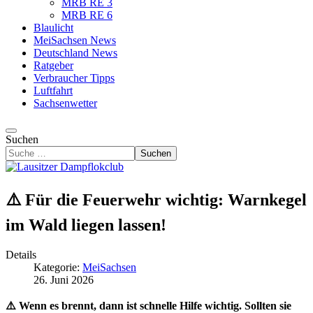
MRB RE 3
MRB RE 6
Blaulicht
MeiSachsen News
Deutschland News
Ratgeber
Verbraucher Tipps
Luftfahrt
Sachsenwetter
Suchen
Suchen
⚠️ Für die Feuerwehr wichtig: Warnkegel
im Wald liegen lassen!
Details
Kategorie:
MeiSachsen
26. Juni 2026
⚠️ Wenn es brennt, dann ist schnelle Hilfe wichtig. Sollten sie