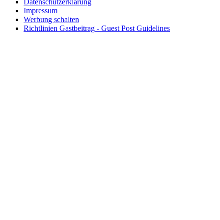
Datenschutzerklärung
Impressum
Werbung schalten
Richtlinien Gastbeitrag - Guest Post Guidelines