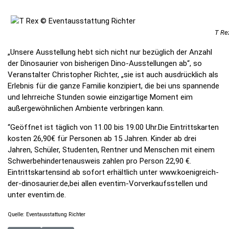
T Re
„Unsere Ausstellung hebt sich nicht nur bezüglich der Anzahl
der Dinosaurier von bisherigen Dino-Ausstellungen ab“, so
Veranstalter Christopher Richter, „sie ist auch ausdrücklich als
Erlebnis für die ganze Familie konzipiert, die bei uns spannende
und lehrreiche Stunden sowie einzigartige Moment eim
außergewöhnlichen Ambiente verbringen kann.
“Geöffnet ist täglich von 11.00 bis 19.00 Uhr.Die Eintrittskarten
kosten 26,90€ für Personen ab 15 Jahren. Kinder ab drei
Jahren, Schüler, Studenten, Rentner und Menschen mit einem
Schwerbehindertenausweis zahlen pro Person 22,90 €.
Eintrittskartensind ab sofort erhältlich unter www.koenigreich-
der-dinosaurier.de,bei allen eventim-Vorverkaufsstellen und
unter eventim.de.
Quelle: Eventausstattung Richter