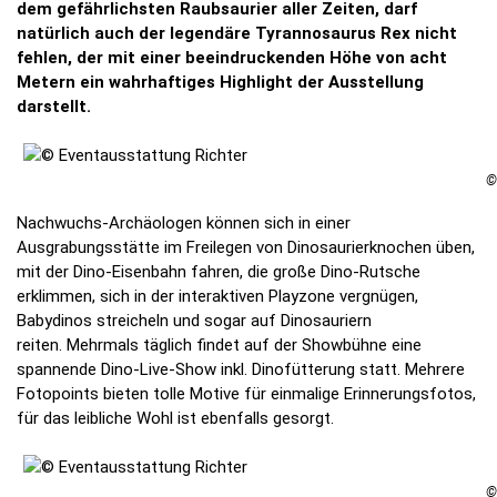
dem gefährlichsten Raubsaurier aller Zeiten, darf
natürlich auch der legendäre Tyrannosaurus Rex nicht
fehlen, der mit einer beeindruckenden Höhe von acht
Metern ein wahrhaftiges Highlight der Ausstellung
darstellt.
©
Nachwuchs-Archäologen können sich in einer
Ausgrabungsstätte im Freilegen von Dinosaurierknochen üben,
mit der Dino-Eisenbahn fahren, die große Dino-Rutsche
erklimmen, sich in der interaktiven Playzone vergnügen,
Babydinos streicheln und sogar auf Dinosauriern
reiten. Mehrmals täglich findet auf der Showbühne eine
spannende Dino-Live-Show inkl. Dinofütterung statt. Mehrere
Fotopoints bieten tolle Motive für einmalige Erinnerungsfotos,
für das leibliche Wohl ist ebenfalls gesorgt.
©