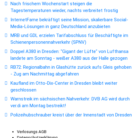
Nach frischem Wochenstart steigen die
Tagestemperaturen wieder, nachts verbreitet frostig
InternetFame bekräftigt seine Mission, skalierbare Social-
Media-Lösungen in ganz Deutschland anzubieten
MRB und GDL erzielen Tarifabschluss für Beschäftigte im
Schienenpersonennahverkehr (SPNV)
Doppel A380 in Dresden: "Gigant der Lüfte" von Lufthansa
landete am Sonntag - weißer A380 aus der Halle gezogen
RB72: Regionalbahn in Glashütte zurück aufs Gleis gehoben
- Zug am Nachmittag abgefahren
Kaufland im Otto-Dix-Center in Dresden bleibt weiter
geschlossen
Warnstreik im sächsischen Nahverkehr: DVB AG wird durch
ver.di am Montag bestreikt!
Polizeihubschrauber kreist über der Innenstadt von Dresden
Verlosungs AGB
Datenschutzerklärung