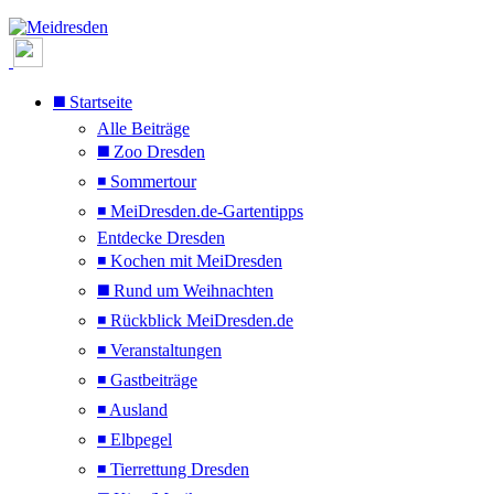
◼️ Startseite
Alle Beiträge
◼️ Zoo Dresden
◾ Sommertour
◾ MeiDresden.de-Gartentipps
Entdecke Dresden
◾ Kochen mit MeiDresden
◼️ Rund um Weihnachten
◾ Rückblick MeiDresden.de
◾ Veranstaltungen
◾ Gastbeiträge
◾ Ausland
◾ Elbpegel
◾ Tierrettung Dresden