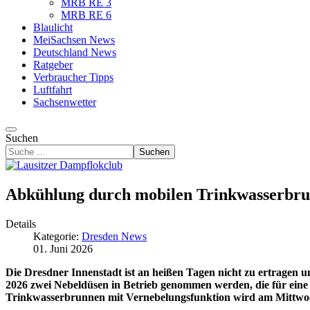
MRB RE 3
MRB RE 6
Blaulicht
MeiSachsen News
Deutschland News
Ratgeber
Verbraucher Tipps
Luftfahrt
Sachsenwetter
Suchen
Suchen
Abkühlung durch mobilen Trinkwasserbrun
Details
Kategorie:
Dresden News
01. Juni 2026
Die Dresdner Innenstadt ist an heißen Tagen nicht zu ertragen 
2026 zwei Nebeldüsen in Betrieb genommen werden, die für eine E
Trinkwasserbrunnen mit Vernebelungsfunktion wird am Mittwo