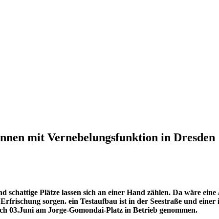
nen mit Vernebelungsfunktion in Dresden
und schattige Plätze lassen sich an einer Hand zählen. Da wäre e
rfrischung sorgen. ein Testaufbau ist in der Seestraße und einer 
ch 03.Juni am Jorge-Gomondai-Platz in Betrieb genommen.