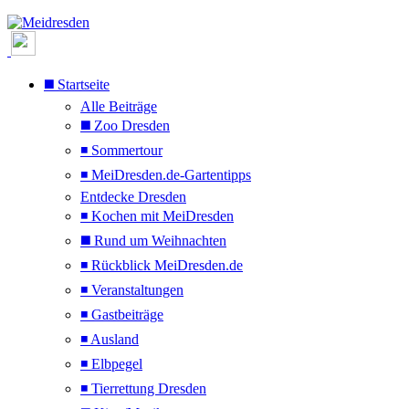
◼️ Startseite
Alle Beiträge
◼️ Zoo Dresden
◾ Sommertour
◾ MeiDresden.de-Gartentipps
Entdecke Dresden
◾ Kochen mit MeiDresden
◼️ Rund um Weihnachten
◾ Rückblick MeiDresden.de
◾ Veranstaltungen
◾ Gastbeiträge
◾ Ausland
◾ Elbpegel
◾ Tierrettung Dresden