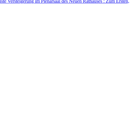
hste Versteigerung im Plenarsaal des Neuen Rathauses : Zum Ersten,