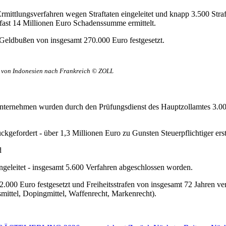
rmittlungsverfahren wegen Straftaten eingeleitet und knapp 3.500 Stra
 fast 14 Millionen Euro Schadenssumme ermittelt.
Geldbußen von insgesamt 270.000 Euro festgesetzt.
 von Indonesien nach Frankreich © ZOLL
en Unternehmen wurden durch den Prüfungsdienst des Hauptzollamtes 3
gefordert - über 1,3 Millionen Euro zu Gunsten Steuerpflichtiger ersta
d
ingeleitet - insgesamt 5.600 Verfahren abgeschlossen worden.
.000 Euro festgesetzt und Freiheitsstrafen von insgesamt 72 Jahren v
mittel, Dopingmittel, Waffenrecht, Markenrecht).