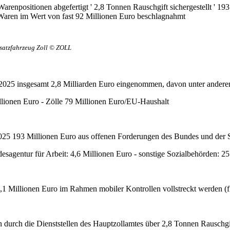
arenpositionen abgefertigt ' 2,8 Tonnen Rauschgift sichergestellt ' 1
e Waren im Wert von fast 92 Millionen Euro beschlagnahmt
satzfahrzeug Zoll © ZOLL
2025 insgesamt 2,8 Milliarden Euro eingenommen, davon unter ander
illionen Euro - Zölle 79 Millionen Euro/EU-Haushalt
2025 193 Millionen Euro aus offenen Forderungen des Bundes und der 
sagentur für Arbeit: 4,6 Millionen Euro - sonstige Sozialbehörden: 25
1 Millionen Euro im Rahmen mobiler Kontrollen vollstreckt werden (fl
 durch die Dienststellen des Hauptzollamtes über 2,8 Tonnen Rauschgif