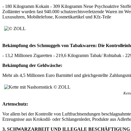
- 180 Kilogramm Kokain - 309 Kilogramm Neue Psychoaktive Stoffe
Zollämter wurden fast 940.000 schutzrechtsverletzende Waren im We
Luxusuhren, Mobiltelefone, Kosmetikartikel und Kfz-Teile
Bekämpfung des Schmuggels von Tabakwaren: Die Kontrolleinhe
- 13,2 Millionen Zigaretten - 219,6 Kilogramm Tabak/ Rohtabak - 22
Bekämpfung der Geldwäsche:
Mehr als 4,5 Millionen Euro Barmittel und gleichgestellte Zahlungs
Kett
Artenschutz:
Vor allem bei der Kontrolle von Luftfrachtsendungen beschlagnahmte 
Erzeugnisse aus Krokodil- oder Schlangenleder, Produkte aus Adlerho
3. SCHWARZARBEIT UND ILLEGALE BESCHÄFTIGUNG