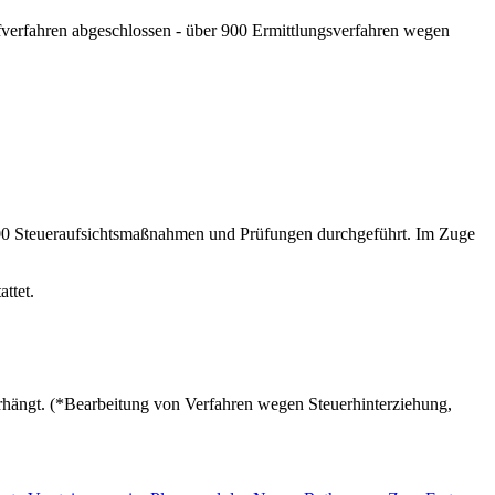
fverfahren abgeschlossen - über 900 Ermittlungsverfahren wegen
.000 Steueraufsichtsmaßnahmen und Prüfungen durchgeführt. Im Zuge
ttet.
erhängt. (*Bearbeitung von Verfahren wegen Steuerhinterziehung,