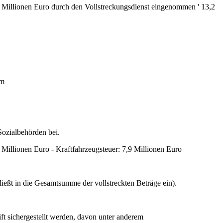
93 Millionen Euro durch den Vollstreckungsdienst eingenommen ' 13,2
em
Sozialbehörden bei.
 Millionen Euro - Kraftfahrzeugsteuer: 7,9 Millionen Euro
ießt in die Gesamtsumme der vollstreckten Beträge ein).
t sichergestellt werden, davon unter anderem