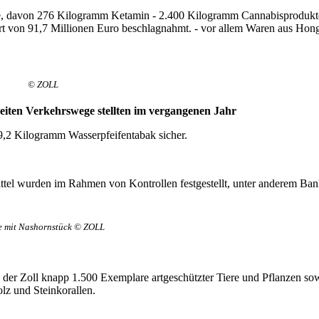
, davon 276 Kilogramm Ketamin - 2.400 Kilogramm Cannabisprodukte
rt von 91,7 Millionen Euro beschlagnahmt. - vor allem Waren aus Hon
© ZOLL
iten Verkehrswege stellten im vergangenen Jahr
9,2 Kilogramm Wasserpfeifentabak sicher.
mittel wurden im Rahmen von Kontrollen festgestellt, unter anderem B
e mit Nashornstück © ZOLL
der Zoll knapp 1.500 Exemplare artgeschützter Tiere und Pflanzen sow
lz und Steinkorallen.