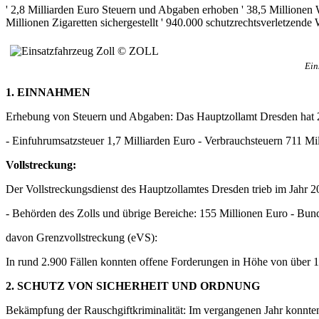
' 2,8 Milliarden Euro Steuern und Abgaben erhoben ' 38,5 Millionen W
Millionen Zigaretten sichergestellt ' 940.000 schutzrechtsverletzend
Ein
1. EINNAHMEN
Erhebung von Steuern und Abgaben: Das Hauptzollamt Dresden hat 
- Einfuhrumsatzsteuer 1,7 Milliarden Euro - Verbrauchsteuern 711 M
Vollstreckung:
Der Vollstreckungsdienst des Hauptzollamtes Dresden trieb im Jahr 
- Behörden des Zolls und übrige Bereiche: 155 Millionen Euro - Bunde
davon Grenzvollstreckung (eVS):
In rund 2.900 Fällen konnten offene Forderungen in Höhe von über 1,
2. SCHUTZ VON SICHERHEIT UND ORDNUNG
Bekämpfung der Rauschgiftkriminalität: Im vergangenen Jahr konnten