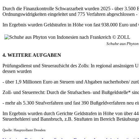
Durch die Finanzkontrolle Schwarzarbeit wurden 2025 - über 3.500 E
Ordnungswidrigkeiten eingeleitet und 775 Verfahren abgeschlossen -
Im Ergebnis wurden Geldstrafen in Höhe von fast 938.000 Euro und 
Schuhe aus Phyton
4. WEITERE AUFGABEN
Prüfungsdienst und Steueraufsicht des Zolls: In regional ansässig
dessen wurden
- über 1,9 Millionen Euro an Steuern und Abgaben nacherhoben/ zurück
Zoll- und Steuerrecht: Durch die Strafsachen- und Bußgeldstelle* sin
- mehr als 5.300 Strafverfahren und fast 390 Bußgeldverfahren neu e
Im Ergebnis wurden durch Gerichte Geldstrafen in Höhe von über 442
Steuerhehlerei und Bannbruch, z.B. Straftaten im Bereich Betäubungs
Quelle: Hauptzollamt Dresden