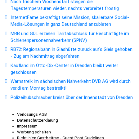
Nach frischem Wochenstart steigen die
Tagestemperaturen wieder, nachts verbreitet frostig
InternetFame bekräftigt seine Mission, skalierbare Social-
Media-Lösungen in ganz Deutschland anzubieten
MRB und GDL erzielen Tarifabschluss für Beschäftigte im
Schienenpersonennahverkehr (SPNV)
RB72: Regionalbahn in Glashütte zurück aufs Gleis gehoben
- Zug am Nachmittag abgefahren
Kaufland im Otto-Dix-Center in Dresden bleibt weiter
geschlossen
Warnstreik im sächsischen Nahverkehr: DVB AG wird durch
ver.di am Montag bestreikt!
Polizeihubschrauber kreist über der Innenstadt von Dresden
Verlosungs AGB
Datenschutzerklärung
Impressum
Werbung schalten
Richtlinien Gastbeitrag - Guest Post Guidelines