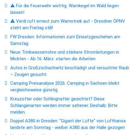
⚠️ Für die Feuerwehr wichtig: Warnkegel im Wald liegen
lassen!
⚠️ Verdi ruft erneut zum Warnstreik auf - Dresdner ÖPNV
steht am Freitag still!
FW Dresden: Informationen zum Einsatzgeschehen am
Samstag
Neue Trinkwasserrohre und stärkere Stromleitungen in
Mickten - Ab 16. März: starten die Arbeiten
Autos in Großzschachwitz beschädigt und versuchter Raub
– Zeugen gesucht
Camping Preisanalyse 2026: Camping in Sachsen bleibt
vergleichsweise günstig
Kreuzotter oder Schlingnatter gesichtet? Diese
Schlangenarten werden immer seltener. Deshalb: Bitte
melden.
Doppel A380 in Dresden: "Gigant der Lüfte" von Lufthansa
landete am Sonntag - weißer A380 aus der Halle gezogen