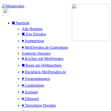
◼️ Startseite
Alle Beiträge
◼️ Zoo Dresden
◾ Sommertour
◾ MeiDresden.de-Gartentipps
Entdecke Dresden
◾ Kochen mit MeiDresden
◼️ Rund um Weihnachten
◾ Rückblick MeiDresden.de
◾ Veranstaltungen
◾ Gastbeiträge
◾ Ausland
◾ Elbpegel
◾ Tierrettung Dresden