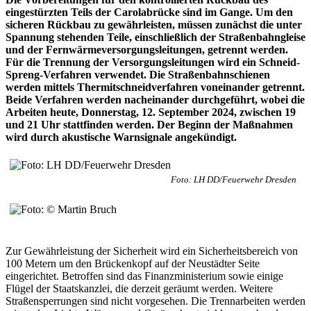
eingestürzten Teils der Carolabrücke sind im Gange. Um den
sicheren Rückbau zu gewährleisten, müssen zunächst die unter
Spannung stehenden Teile, einschließlich der Straßenbahngleise
und der Fernwärmeversorgungsleitungen, getrennt werden.
Für die Trennung der Versorgungsleitungen wird ein Schneid-
Spreng-Verfahren verwendet. Die Straßenbahnschienen
werden mittels Thermitschneidverfahren voneinander getrennt.
Beide Verfahren werden nacheinander durchgeführt, wobei die
Arbeiten heute, Donnerstag, 12. September 2024, zwischen 19
und 21 Uhr stattfinden werden. Der Beginn der Maßnahmen
wird durch akustische Warnsignale angekündigt.
Foto: LH DD/Feuerwehr Dresden
Zur Gewährleistung der Sicherheit wird ein Sicherheitsbereich von
100 Metern um den Brückenkopf auf der Neustädter Seite
eingerichtet. Betroffen sind das Finanzministerium sowie einige
Flügel der Staatskanzlei, die derzeit geräumt werden. Weitere
Straßensperrungen sind nicht vorgesehen. Die Trennarbeiten werden