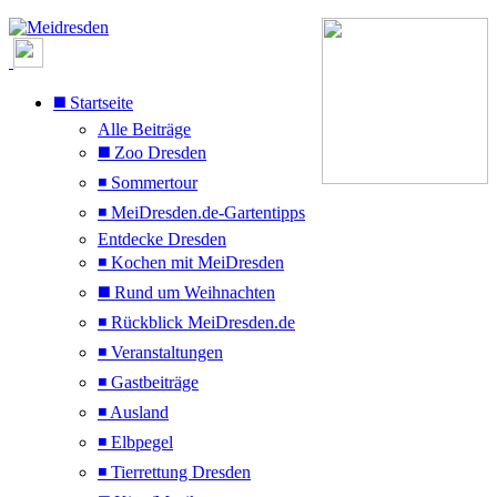
◼️ Startseite
Alle Beiträge
◼️ Zoo Dresden
◾ Sommertour
◾ MeiDresden.de-Gartentipps
Entdecke Dresden
◾ Kochen mit MeiDresden
◼️ Rund um Weihnachten
◾ Rückblick MeiDresden.de
◾ Veranstaltungen
◾ Gastbeiträge
◾ Ausland
◾ Elbpegel
◾ Tierrettung Dresden