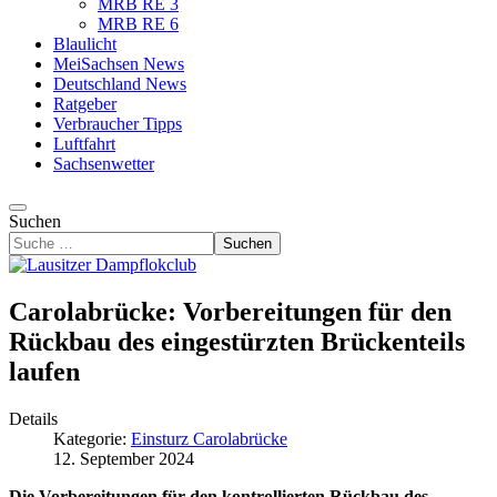
MRB RE 3
MRB RE 6
Blaulicht
MeiSachsen News
Deutschland News
Ratgeber
Verbraucher Tipps
Luftfahrt
Sachsenwetter
Suchen
Suchen
Carolabrücke: Vorbereitungen für den
Rückbau des eingestürzten Brückenteils
laufen
Details
Kategorie:
Einsturz Carolabrücke
12. September 2024
Die Vorbereitungen für den kontrollierten Rückbau des