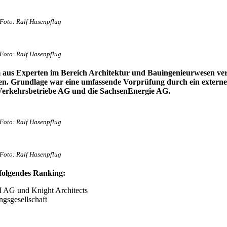
Foto: Ralf Hasenpflug
Foto: Ralf Hasenpflug
 aus Experten im Bereich Architektur und Bauingenieurwesen vers
iken. Grundlage war eine umfassende Vorprüfung durch ein exter
 Verkehrsbetriebe AG und die SachsenEnergie AG.
Foto: Ralf Hasenpflug
Foto: Ralf Hasenpflug
folgendes Ranking:
 AG und Knight Architects
gesellschaft