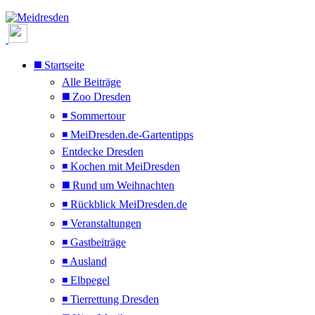
◼️ Startseite
Alle Beiträge
◼️ Zoo Dresden
◾ Sommertour
◾ MeiDresden.de-Gartentipps
Entdecke Dresden
◾ Kochen mit MeiDresden
◼️ Rund um Weihnachten
◾ Rückblick MeiDresden.de
◾ Veranstaltungen
◾ Gastbeiträge
◾ Ausland
◾ Elbpegel
◾ Tierrettung Dresden