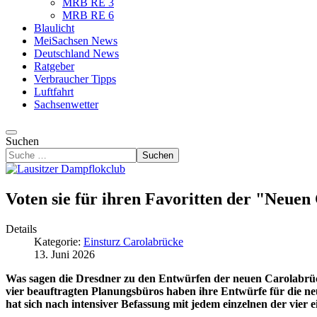
MRB RE 3
MRB RE 6
Blaulicht
MeiSachsen News
Deutschland News
Ratgeber
Verbraucher Tipps
Luftfahrt
Sachsenwetter
Suchen
Suchen
Voten sie für ihren Favoritten der "Neue
Details
Kategorie:
Einsturz Carolabrücke
13. Juni 2026
Was sagen die Dresdner zu den Entwürfen der neuen Carolabrücke?
vier beauftragten Planungsbüros haben ihre Entwürfe für die 
hat sich nach intensiver Befassung mit jedem einzelnen der vier