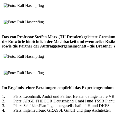
Das von Professor Steffen Marx (TU Dresden) geleitete Gremium
die Entwürfe hinsichtlich der Machbarkeit und eventueller Ris
sowie die Partner der Auftraggebergemeinschaft - die Dresdner
Im Ergebnis seiner Beratungen empfiehlt das Expertengremium 
1. Platz: Leonhardt, Andrä und Partner Beratende Ingenieure VBI
2. Platz: ARGE FHECOR Deutschland GmbH und TSSB Planungs
3. Platz: Schüßler-Plan Ingenieurgesellschaft mbH und DKFS
4. Platz: Ingenieurbüro GRASSL GmbH und gmp Architekten