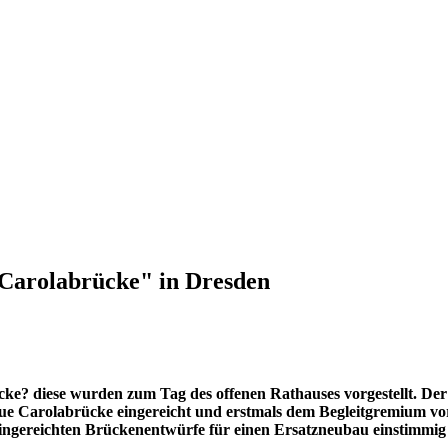
n Carolabrücke" in Dresden
 diese wurden zum Tag des offenen Rathauses vorgestellt. Der Vot
neue Carolabrücke eingereicht und erstmals dem Begleitgremium 
 eingereichten Brückenentwürfe für einen Ersatzneubau einstimmig