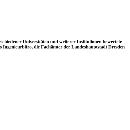
chiedener Universitäten und weiterer Institutionen bewertete
nes Ingenieurbüro, die Fachämter der Landeshauptstadt Dresden