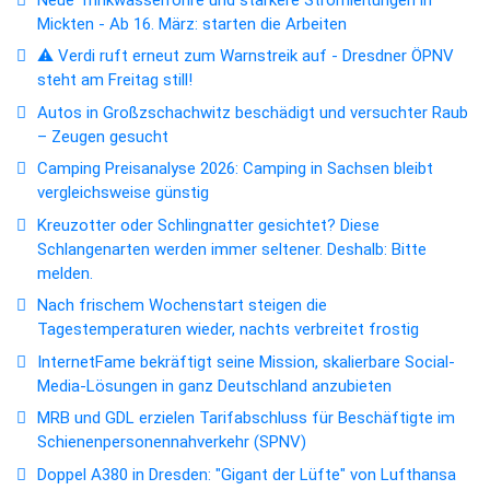
Mickten - Ab 16. März: starten die Arbeiten
⚠️ Verdi ruft erneut zum Warnstreik auf - Dresdner ÖPNV
steht am Freitag still!
Autos in Großzschachwitz beschädigt und versuchter Raub
– Zeugen gesucht
Camping Preisanalyse 2026: Camping in Sachsen bleibt
vergleichsweise günstig
Kreuzotter oder Schlingnatter gesichtet? Diese
Schlangenarten werden immer seltener. Deshalb: Bitte
melden.
Nach frischem Wochenstart steigen die
Tagestemperaturen wieder, nachts verbreitet frostig
InternetFame bekräftigt seine Mission, skalierbare Social-
Media-Lösungen in ganz Deutschland anzubieten
MRB und GDL erzielen Tarifabschluss für Beschäftigte im
Schienenpersonennahverkehr (SPNV)
Doppel A380 in Dresden: "Gigant der Lüfte" von Lufthansa