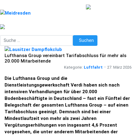
Suchen
Suchen
Lufthansa Group vereinbart Tarifabschluss für mehr als
20.000 Mitarbeitende
Kategorie:
Luftfahrt
27. März 2026
Die Lufthansa Group und die
Dienstleistungsgewerkschaft Verdi haben sich nach
intensiven Verhandlungen für über 20.000
Bodenbeschäftigte in Deutschland – fast ein Fünftel der
Belegschaft der gesamten Lufthansa Group – auf einen
Tarifabschluss geeinigt. Demnach sind bei einer
Mindestlaufzeit von mehr als zwei Jahren
Vergütungserhöhungen von insgesamt 4,6 Prozent
vorgesehen, die unter anderem Mitarbeitenden der