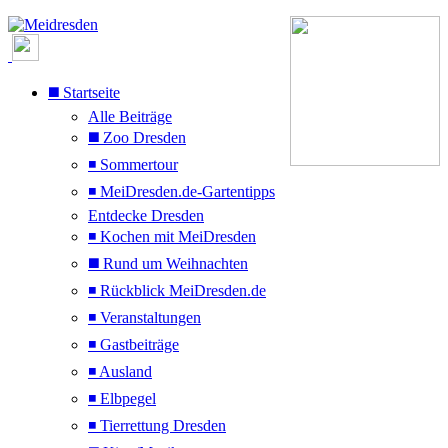
◼️ Startseite
Alle Beiträge
◼️ Zoo Dresden
◾ Sommertour
◾ MeiDresden.de-Gartentipps
Entdecke Dresden
◾ Kochen mit MeiDresden
◼️ Rund um Weihnachten
◾ Rückblick MeiDresden.de
◾ Veranstaltungen
◾ Gastbeiträge
◾ Ausland
◾ Elbpegel
◾ Tierrettung Dresden