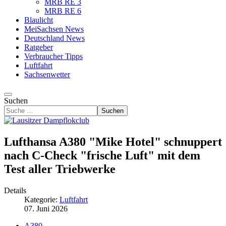
MRB RE 3
MRB RE 6
Blaulicht
MeiSachsen News
Deutschland News
Ratgeber
Verbraucher Tipps
Luftfahrt
Sachsenwetter
Suchen
Suchen
Lufthansa A380 "Mike Hotel" schnuppert
nach C-Check "frische Luft" mit dem
Test aller Triebwerke
Details
Kategorie:
Luftfahrt
07. Juni 2026
A380