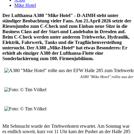
Mike Hotel
Der Lufthansa A380 "Mike Hotel" - D-AIMH steht unter
ständiger Beobachtung vieler Fans. Am 21.April 2026 setzte der
Riesenjumbo zum C-Check und zum Einbau neue Sitze in die
Business Class auf der Start-und Landebahn in Dresden auf.
Beim C-Check werden unter anderem Triebwerke, Hydraulik,
Elektrik, Fahrwerk, Tanks und die Tragflächenversteifung
untersucht. Der A380 „Mike-Hotel“ hat etwas Besonderes: Er
erhielt als einziger A380 der Lufthansa-Flotte eine
Sonderlackierung zum 100. Firmenjubiläum.
A380 "Mike Hotel" rollte aus de
Mit Sehnsucht wurde der Triebwerkstest erwartet. Am Sonntag war
es endlich soweit, kurz vor 11 Uhr kam der Pusher an der Halle 285