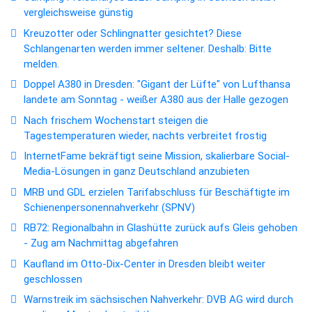
vergleichsweise günstig
Kreuzotter oder Schlingnatter gesichtet? Diese
Schlangenarten werden immer seltener. Deshalb: Bitte
melden.
Doppel A380 in Dresden: "Gigant der Lüfte" von Lufthansa
landete am Sonntag - weißer A380 aus der Halle gezogen
Nach frischem Wochenstart steigen die
Tagestemperaturen wieder, nachts verbreitet frostig
InternetFame bekräftigt seine Mission, skalierbare Social-
Media-Lösungen in ganz Deutschland anzubieten
MRB und GDL erzielen Tarifabschluss für Beschäftigte im
Schienenpersonennahverkehr (SPNV)
RB72: Regionalbahn in Glashütte zurück aufs Gleis gehoben
- Zug am Nachmittag abgefahren
Kaufland im Otto-Dix-Center in Dresden bleibt weiter
geschlossen
Warnstreik im sächsischen Nahverkehr: DVB AG wird durch