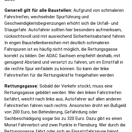
Generell gilt für alle Baustellen:
Aufgrund von schmaleren
Fahrstreifen, wechselnder Spurführung und
Geschwindigkeitsbegrenzungen erhöht sich die Unfall- und
Staugefahr. Autofahrer sollten hier besonders aufmerksam,
rücksichtsvoll und mit ausreichend Sicherheitsabstand fahren.
In engen Baustellenbereichen mit deutlich schmaleren
Fahrspuren ist es häufig nicht möglich, die Rettungsgasse
korrekt zu bilden. Der ADAC Sachsen empfiehlt deshalb, mit
genügend Abstand und versetzt zu fahren, um im Ernstfall in
die rechte Spur einfädeln zu können. So kann der linke
Fahrstreifen für die Rettungskräfte freigehalten werden.
Rettungsgasse:
Sobald der Verkehr stockt, muss eine
Rettungsgasse gebildet werden. Wer den linken Fahrstreifen
befährt, weicht nach links aus, Autofahrer auf allen anderen
Fahrstreifen fahren nach rechts. Ansonsten droht ein Bußgeld
von 200 Euro, bei Behinderung, Gefährdung oder
Sachbeschädigung sogar bis zu 320 Euro. Dazu gibt es einen
Monat Fahrverbot und zwei Punkte in Flensburg. Wer durch die
Rettungsgasse fährt oder sich an Einsatzfahrzeuge hängt,