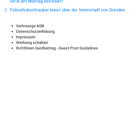
ver.di am Montag bestreikt!
Polizeihubschrauber kreist über der Innenstadt von Dresden
Verlosungs AGB
Datenschutzerklärung
Impressum
Werbung schalten
Richtlinien Gastbeitrag - Guest Post Guidelines