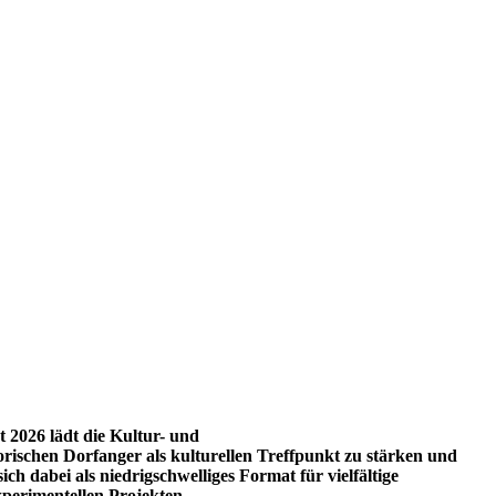
 2026 lädt die Kultur- und
rischen Dorfanger als kulturellen Treffpunkt zu stärken und
ich dabei als
niedrigschwelliges Format für vielfältige
perimentellen Projekten.