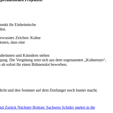
spunkt für Einheimische
den.
bewusstes Zeichen: Kultur
tonen, dass eine
tlerinnen und Künstlern stehen
ügung. Die Vergütung setzt sich aus dem sogenannten „Kultureuro“,
ab sofort für einen Bühnenslot bewerben.
glicht und den Sommer auf dem Dorfanger noch bunter macht.
and
Zurück
Nächster Beitrag: Sachsens Schüler starten in die