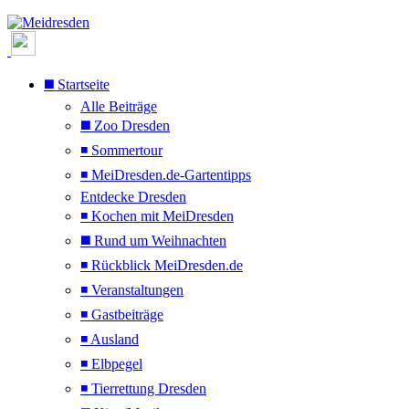
◼️ Startseite
Alle Beiträge
◼️ Zoo Dresden
◾ Sommertour
◾ MeiDresden.de-Gartentipps
Entdecke Dresden
◾ Kochen mit MeiDresden
◼️ Rund um Weihnachten
◾ Rückblick MeiDresden.de
◾ Veranstaltungen
◾ Gastbeiträge
◾ Ausland
◾ Elbpegel
◾ Tierrettung Dresden