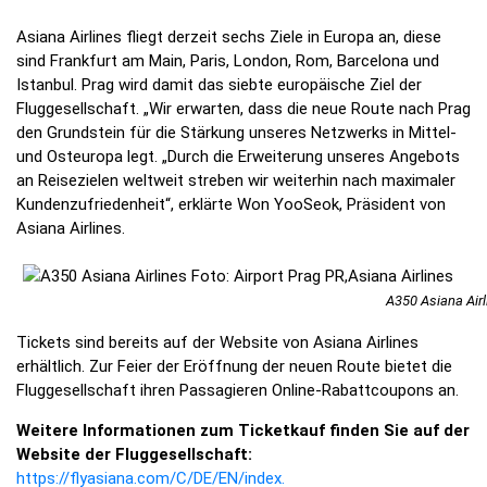
Asiana Airlines fliegt derzeit sechs Ziele in Europa an, diese
sind Frankfurt am Main, Paris, London, Rom, Barcelona und
Istanbul. Prag wird damit das siebte europäische Ziel der
Fluggesellschaft. „Wir erwarten, dass die neue Route nach Prag
den Grundstein für die Stärkung unseres Netzwerks in Mittel-
und Osteuropa legt. „Durch die Erweiterung unseres Angebots
an Reisezielen weltweit streben wir weiterhin nach maximaler
Kundenzufriedenheit“, erklärte Won YooSeok, Präsident von
Asiana Airlines.
A350 Asiana Airl
Tickets sind bereits auf der Website von Asiana Airlines
erhältlich. Zur Feier der Eröffnung der neuen Route bietet die
Fluggesellschaft ihren Passagieren Online-Rabattcoupons an.
Weitere Informationen zum Ticketkauf finden Sie auf der
Website der Fluggesellschaft:
https://flyasiana.com/C/DE/EN/index
.