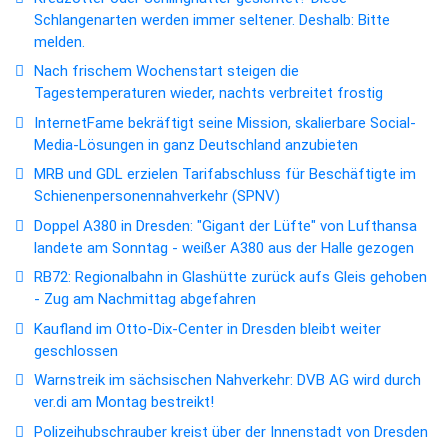
Schlangenarten werden immer seltener. Deshalb: Bitte
melden.
Nach frischem Wochenstart steigen die
Tagestemperaturen wieder, nachts verbreitet frostig
InternetFame bekräftigt seine Mission, skalierbare Social-
Media-Lösungen in ganz Deutschland anzubieten
MRB und GDL erzielen Tarifabschluss für Beschäftigte im
Schienenpersonennahverkehr (SPNV)
Doppel A380 in Dresden: "Gigant der Lüfte" von Lufthansa
landete am Sonntag - weißer A380 aus der Halle gezogen
RB72: Regionalbahn in Glashütte zurück aufs Gleis gehoben
- Zug am Nachmittag abgefahren
Kaufland im Otto-Dix-Center in Dresden bleibt weiter
geschlossen
Warnstreik im sächsischen Nahverkehr: DVB AG wird durch
ver.di am Montag bestreikt!
Polizeihubschrauber kreist über der Innenstadt von Dresden