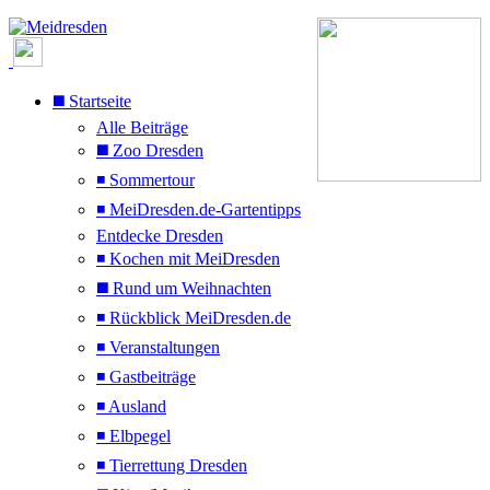
◼️ Startseite
Alle Beiträge
◼️ Zoo Dresden
◾ Sommertour
◾ MeiDresden.de-Gartentipps
Entdecke Dresden
◾ Kochen mit MeiDresden
◼️ Rund um Weihnachten
◾ Rückblick MeiDresden.de
◾ Veranstaltungen
◾ Gastbeiträge
◾ Ausland
◾ Elbpegel
◾ Tierrettung Dresden