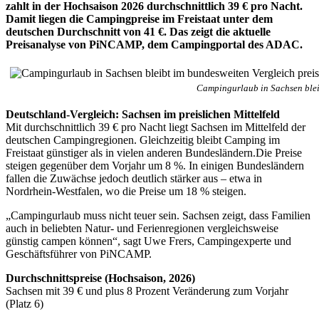
zahlt in der Hochsaison 2026 durchschnittlich 39 € pro Nacht.
Damit liegen die Campingpreise im Freistaat unter dem
deutschen Durchschnitt von 41 €. Das zeigt die aktuelle
Preisanalyse von PiNCAMP, dem Campingportal des ADAC.
Campingurlaub in Sachsen bleib
Deutschland-Vergleich: Sachsen im preislichen Mittelfeld
Mit durchschnittlich 39 € pro Nacht liegt Sachsen im Mittelfeld der
deutschen Campingregionen. Gleichzeitig bleibt Camping im
Freistaat günstiger als in vielen anderen Bundesländern.Die Preise
steigen gegenüber dem Vorjahr um 8 %. In einigen Bundesländern
fallen die Zuwächse jedoch deutlich stärker aus – etwa in
Nordrhein-Westfalen, wo die Preise um 18 % steigen.
„Campingurlaub muss nicht teuer sein. Sachsen zeigt, dass Familien
auch in beliebten Natur- und Ferienregionen vergleichsweise
günstig campen können“, sagt Uwe Frers, Campingexperte und
Geschäftsführer von PiNCAMP.
Durchschnittspreise (Hochsaison, 2026)
Sachsen mit 39 € und plus 8 Prozent Veränderung zum Vorjahr
(Platz 6)