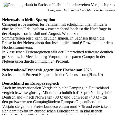
Campingurlaub in Sachsen bleibt im bundesweit
Nebensaison bleibt Sparoption
Camping ist besonders für Familien mit schulpflichtigen Kindern
eine beliebte Urlaubsform – entsprechend hoch ist die Nachfrage in
der Hauptsaison im Juli und August. Wer außerhalb der
Sommerferien reist, kann deutlich sparen. In Sachsen liegen die
Preise in der Nebensaison durchschnittlich rund 6 Prozent unter dem
Hochsaisonniveau.
In klassischen Ferienregionen fällt der Unterschied teilweise deutlich
größer aus. In Mecklenburg-Vorpommern sparen Camper in der
Nebensaison durchschnittlich 24 Prozent.
Nebensaison-Ersparnis gegenüber Hochsaison 2026
Sachsen mit 6 Prozent Ersparnis in der Nebensaison (Platz 10)
Deutschland im Europavergleich
Auch im internationalen Vergleich bleibt Camping in Deutschland
vergleichsweise günstig. Mit durchschnittlich 41 € pro Nacht gehört
Deutschland – nach Norwegen (38 €) und Schweden (40 €) – zu
den preiswertesten Campingländern Europas.Gegenüber dem
Vorjahr steigen die Preise bundesweit um rund 7 % und entwickeln
sich damit exakt im europäischen Durchschnitt. In klassischen