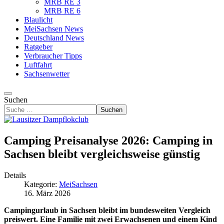
MRB RE 3
MRB RE 6
Blaulicht
MeiSachsen News
Deutschland News
Ratgeber
Verbraucher Tipps
Luftfahrt
Sachsenwetter
Suchen
Suchen
Camping Preisanalyse 2026: Camping in
Sachsen bleibt vergleichsweise günstig
Details
Kategorie:
MeiSachsen
16. März 2026
Campingurlaub in Sachsen bleibt im bundesweiten Vergleich
preiswert. Eine Familie mit zwei Erwachsenen und einem Kind