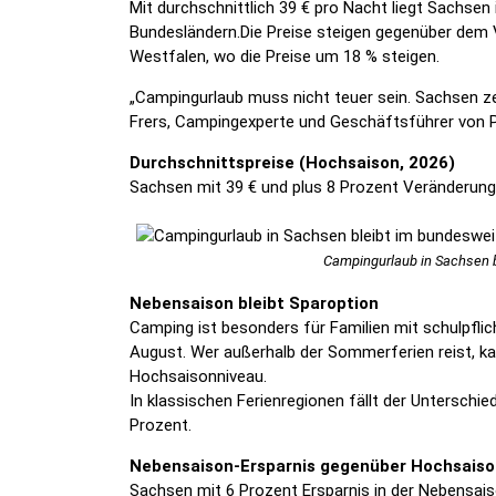
Mit durchschnittlich 39 € pro Nacht liegt Sachsen 
Bundesländern.Die Preise steigen gegenüber dem V
Westfalen, wo die Preise um 18 % steigen.
„Campingurlaub muss nicht teuer sein. Sachsen ze
Frers, Campingexperte und Geschäftsführer von
Durchschnittspreise (Hochsaison, 2026)
Sachsen mit 39 € und plus 8 Prozent Veränderung
Campingurlaub in Sachsen b
Nebensaison bleibt Sparoption
Camping ist besonders für Familien mit schulpflic
August. Wer außerhalb der Sommerferien reist, kan
Hochsaisonniveau.
In klassischen Ferienregionen fällt der Untersch
Prozent.
Nebensaison-Ersparnis gegenüber Hochsaiso
Sachsen mit 6 Prozent Ersparnis in der Nebensais