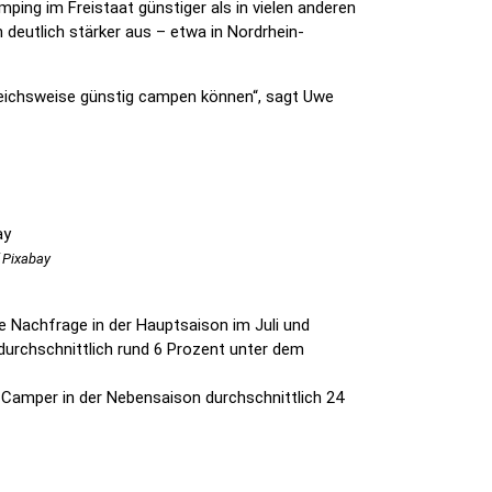
mping im Freistaat günstiger als in vielen anderen
deutlich stärker aus – etwa in Nordrhein-
gleichsweise günstig campen können“, sagt Uwe
 Pixabay
e Nachfrage in der Hauptsaison im Juli und
 durchschnittlich rund 6 Prozent unter dem
n Camper in der Nebensaison durchschnittlich 24