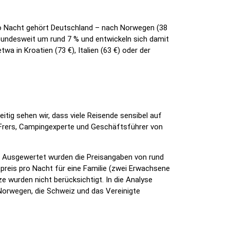
 pro Nacht gehört Deutschland – nach Norwegen (38
bundesweit um rund 7 % und entwickeln sich damit
wa in Kroatien (73 €), Italien (63 €) oder der
tig sehen wir, dass viele Reisende sensibel auf
 Frers, Campingexperte und Geschäftsführer von
 Ausgewertet wurden die Preisangaben von rund
preis pro Nacht für eine Familie (zwei Erwachsene
e wurden nicht berücksichtigt. In die Analyse
 Norwegen, die Schweiz und das Vereinigte