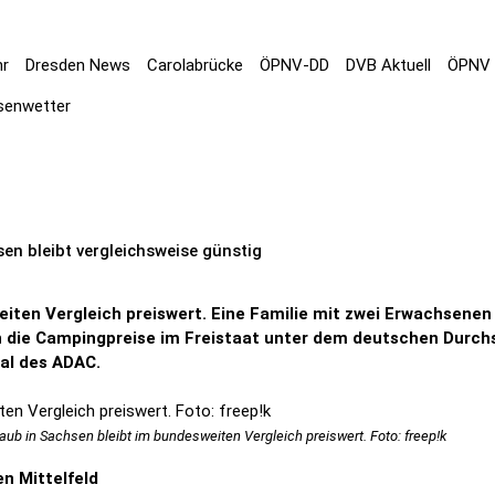
hr
Dresden News
Carolabrücke
ÖPNV-DD
DVB Aktuell
ÖPNV 
senwetter
n bleibt vergleichsweise günstig
iten Vergleich preiswert. Eine Familie mit zwei Erwachsenen
n die Campingpreise im Freistaat unter dem deutschen Durchsc
al des ADAC.
ub in Sachsen bleibt im bundesweiten Vergleich preiswert. Foto: freep!k
n Mittelfeld