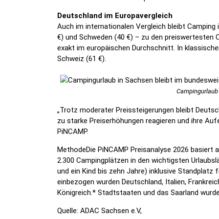
Deutschland im Europavergleich
Auch im internationalen Vergleich bleibt Camping
€) und Schweden (40 €) – zu den preiswertesten 
exakt im europäischen Durchschnitt. In klassischen 
Schweiz (61 €).
Campingurlaub i
„Trotz moderater Preissteigerungen bleibt Deutsch
zu starke Preiserhöhungen reagieren und ihre Auf
PiNCAMP.
MethodeDie PiNCAMP Preisanalyse 2026 basiert a
2.300 Campingplätzen in den wichtigsten Urlaubsl
und ein Kind bis zehn Jahre) inklusive Standplatz
einbezogen wurden Deutschland, Italien, Frankreic
Königreich.* Stadtstaaten und das Saarland wurden
Quelle: ADAC Sachsen e.V,