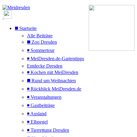
◼️ Startseite
Alle Beiträge
◼️ Zoo Dresden
◾ Sommertour
◾ MeiDresden.de-Gartentipps
Entdecke Dresden
◾ Kochen mit MeiDresden
◼️ Rund um Weihnachten
◾ Rückblick MeiDresden.de
◾ Veranstaltungen
◾ Gastbeiträge
◾ Ausland
◾ Elbpegel
◾ Tierrettung Dresden