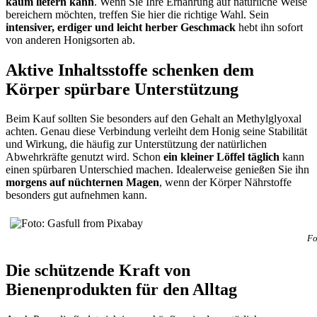
kaum liefern kann
. Wenn Sie Ihre Ernährung auf natürliche Weise
bereichern möchten, treffen Sie hier die richtige Wahl. Sein
intensiver, erdiger und leicht herber Geschmack
hebt ihn sofort
von anderen Honigsorten ab.
Aktive Inhaltsstoffe schenken dem
Körper spürbare Unterstützung
Beim Kauf sollten Sie besonders auf den Gehalt an Methylglyoxal
achten. Genau diese Verbindung verleiht dem Honig seine Stabilität
und Wirkung, die häufig zur Unterstützung der natürlichen
Abwehrkräfte genutzt wird. Schon
ein kleiner Löffel täglich
kann
einen spürbaren Unterschied machen. Idealerweise genießen Sie ihn
morgens auf nüchternen Magen
, wenn der Körper Nährstoffe
besonders gut aufnehmen kann.
Fo
Die schützende Kraft von
Bienenprodukten für den Alltag