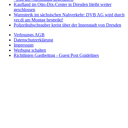
Kaufland im Otto-Dix-Center in Dresden bleibt weiter
geschlossen
Warnstreik im sächsischen Nahverkehr: DVB AG wird durch
ver.di am Montag bestreikt!
Polizeihubschrauber kreist über der Innenstadt von Dresden
Verlosungs AGB
Datenschutzerklärung
Impressum
Werbung schalten
Richtlinien Gastbeitrag - Guest Post Guidelines