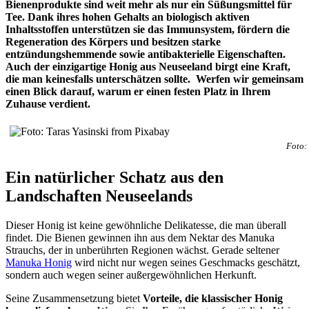
Bienenprodukte sind weit mehr als nur ein Süßungsmittel für
Tee. Dank ihres hohen Gehalts an biologisch aktiven
Inhaltsstoffen unterstützen sie das Immunsystem, fördern die
Regeneration des Körpers und besitzen starke
entzündungshemmende sowie antibakterielle Eigenschaften.
Auch der einzigartige Honig aus Neuseeland birgt eine Kraft,
die man keinesfalls unterschätzen sollte. Werfen wir gemeinsam
einen Blick darauf, warum er einen festen Platz in Ihrem
Zuhause verdient.
Foto:
Ein natürlicher Schatz aus den
Landschaften Neuseelands
Dieser Honig ist keine gewöhnliche Delikatesse, die man überall
findet. Die Bienen gewinnen ihn aus dem Nektar des Manuka
Strauchs, der in unberührten Regionen wächst. Gerade seltener
Manuka Honig
wird nicht nur wegen seines Geschmacks geschätzt,
sondern auch wegen seiner außergewöhnlichen Herkunft.
Seine Zusammensetzung bietet
Vorteile, die klassischer Honig