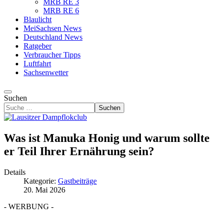
MRB RE 3
MRB RE 6
Blaulicht
MeiSachsen News
Deutschland News
Ratgeber
Verbraucher Tipps
Luftfahrt
Sachsenwetter
Suchen
Suchen
Was ist Manuka Honig und warum sollte
er Teil Ihrer Ernährung sein?
Details
Kategorie:
Gastbeiträge
20. Mai 2026
- WERBUNG -