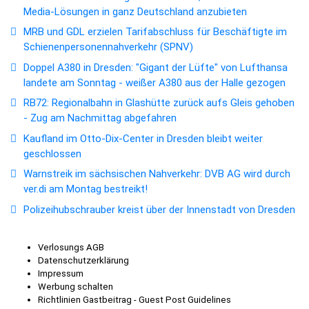
Media-Lösungen in ganz Deutschland anzubieten
MRB und GDL erzielen Tarifabschluss für Beschäftigte im
Schienenpersonennahverkehr (SPNV)
Doppel A380 in Dresden: "Gigant der Lüfte" von Lufthansa
landete am Sonntag - weißer A380 aus der Halle gezogen
RB72: Regionalbahn in Glashütte zurück aufs Gleis gehoben
- Zug am Nachmittag abgefahren
Kaufland im Otto-Dix-Center in Dresden bleibt weiter
geschlossen
Warnstreik im sächsischen Nahverkehr: DVB AG wird durch
ver.di am Montag bestreikt!
Polizeihubschrauber kreist über der Innenstadt von Dresden
Verlosungs AGB
Datenschutzerklärung
Impressum
Werbung schalten
Richtlinien Gastbeitrag - Guest Post Guidelines