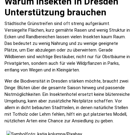
Warum Insekten in Dresden
Unterstützung brauchen
Städtische Grünstreifen sind oft streng aufgeräumt.
Versiegelte Flächen, kurz gemähte Rasen und wenig Struktur in
Ecken und Randbereichen lassen vielen Insekten kaum Raum.
Das bedeutet zu wenig Nahrung und zu wenige geeignete
Plätze, um Eier abzulegen oder zu überwintern. Gerade
Wildbienen sind wichtige Bestäuber, nicht nur für Obstbäume in
Privatgärten, sondern auch für viele Wildpflanzen in Parks,
entlang von Wegen und in Kleingärten.
Wer die Biodiversität in Dresden stärken möchte, braucht zwei
Dinge: Blüten über die gesamte Saison hinweg und passende
Nistmöglichkeiten. Ein Insektenhotel ersetzt keine blütenreiche
Umgebung, kann aber zusätzliche Nistplätze schaffen. Vor
allem in dicht bebauten Stadtteilen, in denen natürliche Stellen
mit Totholz oder Lehm fehlen, hilft ein gut platziertes Modell,
nützlichen Arten eine Chance zur Ansiedlung zu geben.