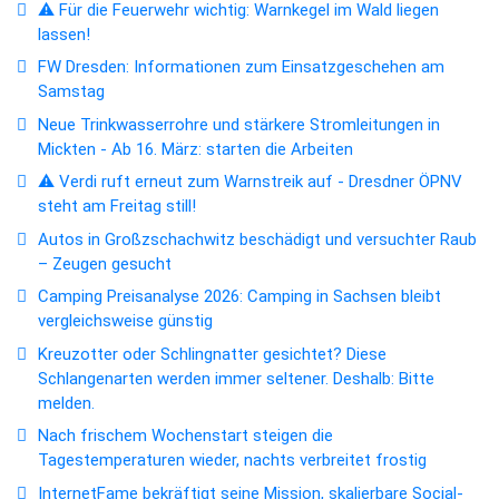
⚠️ Für die Feuerwehr wichtig: Warnkegel im Wald liegen
lassen!
FW Dresden: Informationen zum Einsatzgeschehen am
Samstag
Neue Trinkwasserrohre und stärkere Stromleitungen in
Mickten - Ab 16. März: starten die Arbeiten
⚠️ Verdi ruft erneut zum Warnstreik auf - Dresdner ÖPNV
steht am Freitag still!
Autos in Großzschachwitz beschädigt und versuchter Raub
– Zeugen gesucht
Camping Preisanalyse 2026: Camping in Sachsen bleibt
vergleichsweise günstig
Kreuzotter oder Schlingnatter gesichtet? Diese
Schlangenarten werden immer seltener. Deshalb: Bitte
melden.
Nach frischem Wochenstart steigen die
Tagestemperaturen wieder, nachts verbreitet frostig
InternetFame bekräftigt seine Mission, skalierbare Social-