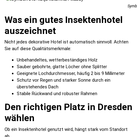
Symbo
Was ein gutes Insektenhotel
auszeichnet
Nicht jedes dekorative Hotel ist automatisch sinnvoll. Achten
Sie auf diese Qualitätsmerkmale:
Unbehandeltes, wetterbeständiges Holz
Sauber gebohrte, glatte Löcher ohne Splitter
Geeignete Lochdurchmesser, häufig 2 bis 9 Millimeter
Schutz vor Regen und starker Sonne durch ein
überstehendes Dach
Stabile Rückwand und robuster Rahmen
Den richtigen Platz in Dresden
wählen
Ob ein Insektenhotel genutzt wird, hängt stark vom Standort
ab.