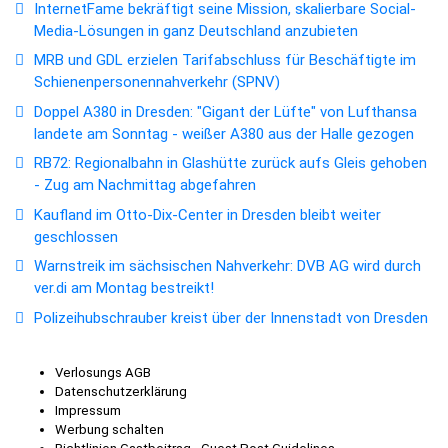
InternetFame bekräftigt seine Mission, skalierbare Social-
Media-Lösungen in ganz Deutschland anzubieten
MRB und GDL erzielen Tarifabschluss für Beschäftigte im
Schienenpersonennahverkehr (SPNV)
Doppel A380 in Dresden: "Gigant der Lüfte" von Lufthansa
landete am Sonntag - weißer A380 aus der Halle gezogen
RB72: Regionalbahn in Glashütte zurück aufs Gleis gehoben
- Zug am Nachmittag abgefahren
Kaufland im Otto-Dix-Center in Dresden bleibt weiter
geschlossen
Warnstreik im sächsischen Nahverkehr: DVB AG wird durch
ver.di am Montag bestreikt!
Polizeihubschrauber kreist über der Innenstadt von Dresden
Verlosungs AGB
Datenschutzerklärung
Impressum
Werbung schalten