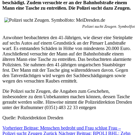
beschädigt. Zudem versuchte er an der Bahnhofstraße einem
Mann eine Tasche zu entreißen. Die Polizei sucht dazu Zeugen.
Polizei sucht Zeugen. Symbolfo
Anwohner beobachteten den 41-Jährigen, wie dieser eine Steinplatte
auf sechs Autos auf einem Grundstück an der Pirnaer Landstraße
warf. Es entstanden Schäden in Höhe von mindestens 20.000 Euro.
Anschließend versuchte der Mann auf der Bahnhofstraße einem
älteren Mann eine Tasche zu entreißen. Das beobachteten alarmierte
Polizisten. Sie nahmen den 41-jährigen ungarischen Staatsbürger
fest. Der Mann mit der Tasche ging währenddessen davon. Gegen
den Tatverdächtigen wird wegen der Sachbeschädigungen sowie
wegen des versuchten Raubes ermittelt.
Die Polizei sucht Zeugen, die Angaben zum Geschehen,
insbesondere zu dem Unbekannten machen können, dessen Tasche
geraubt werden sollte. Hinweise nimmt die Polizeidirektion Dresden
unter der Rufnummer (0351) 483 22 33 entgegen
Quelle: Polizeidrektion Dresden
Vorheriger Beitrag: Menschen bedroht und Frau schlug Frau –
Polizei sucht Zeugen
Zurück
Nächster Beitrag: BPOLI BHL: Zehn