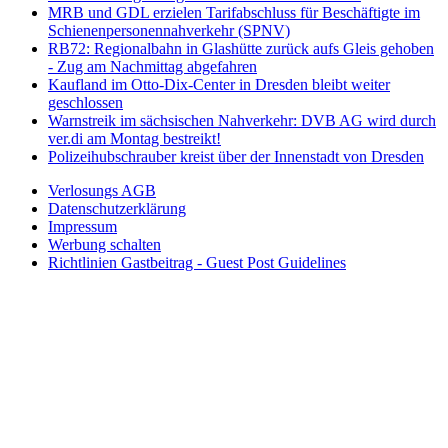
MRB und GDL erzielen Tarifabschluss für Beschäftigte im
Schienenpersonennahverkehr (SPNV)
RB72: Regionalbahn in Glashütte zurück aufs Gleis gehoben
- Zug am Nachmittag abgefahren
Kaufland im Otto-Dix-Center in Dresden bleibt weiter
geschlossen
Warnstreik im sächsischen Nahverkehr: DVB AG wird durch
ver.di am Montag bestreikt!
Polizeihubschrauber kreist über der Innenstadt von Dresden
Verlosungs AGB
Datenschutzerklärung
Impressum
Werbung schalten
Richtlinien Gastbeitrag - Guest Post Guidelines