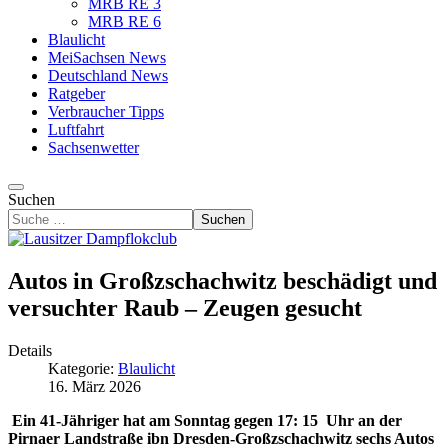
MRB RE 3
MRB RE 6
Blaulicht
MeiSachsen News
Deutschland News
Ratgeber
Verbraucher Tipps
Luftfahrt
Sachsenwetter
Suchen
Suchen
Autos in Großzschachwitz beschädigt und
versuchter Raub – Zeugen gesucht
Details
Kategorie:
Blaulicht
16. März 2026
Ein 41-Jähriger hat am Sonntag gegen 17: 15 Uhr an der
Pirnaer Landstraße ibn Dresden-Großzschachwitz sechs Autos