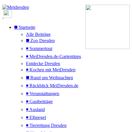
◼️ Startseite
Alle Beiträge
◼️ Zoo Dresden
◾ Sommertour
◾ MeiDresden.de-Gartentipps
Entdecke Dresden
◾ Kochen mit MeiDresden
◼️ Rund um Weihnachten
◾ Rückblick MeiDresden.de
◾ Veranstaltungen
◾ Gastbeiträge
◾ Ausland
◾ Elbpegel
◾ Tierrettung Dresden