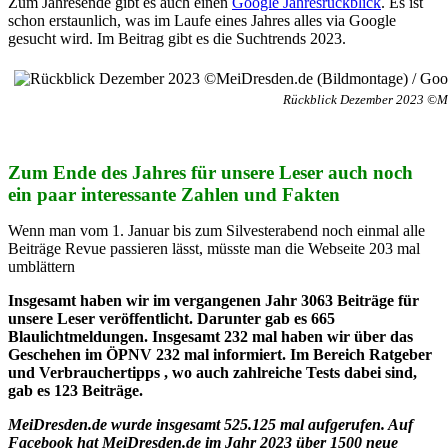
Zum Jahresende gibt es auch einen
Google Jahresrückblick
. Es ist
schon erstaunlich, was im Laufe eines Jahres alles via Google
gesucht wird. Im Beitrag gibt es die Suchtrends 2023.
Rückblick Dezember 2023 ©Mei
Zum Ende des Jahres für unsere Leser auch noch
ein paar interessante Zahlen und Fakten
Wenn man vom 1. Januar bis zum Silvesterabend noch einmal alle
Beiträge Revue passieren lässt, müsste man die Webseite 203 mal
umblättern
Insgesamt haben wir im vergangenen Jahr 3063 Beiträge für
unsere Leser veröffentlicht. Darunter gab es 665
Blaulichtmeldungen. Insgesamt 232 mal haben wir über das
Geschehen im ÖPNV 232 mal informiert. Im Bereich Ratgeber
und Verbrauchertipps , wo auch zahlreiche Tests dabei sind,
gab es 123 Beiträge.
MeiDresden.de wurde insgesamt 525.125 mal aufgerufen. Auf
Facebook hat MeiDresden.de im Jahr 2023 über 1500 neue