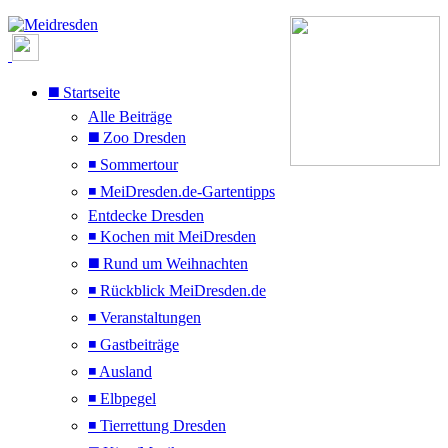
◼️ Startseite
Alle Beiträge
◼️ Zoo Dresden
◾ Sommertour
◾ MeiDresden.de-Gartentipps
Entdecke Dresden
◾ Kochen mit MeiDresden
◼️ Rund um Weihnachten
◾ Rückblick MeiDresden.de
◾ Veranstaltungen
◾ Gastbeiträge
◾ Ausland
◾ Elbpegel
◾ Tierrettung Dresden