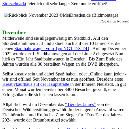
Striezelmarkt
feierlich mit sehr langer Zeremonie eröffnet!
Rückblick Novemb
Dezember
Mittlerweile sind sie allgegenwärtig im Stadtbild . Auf den
Straßenbahnlinien 2, 3 und aktuell auch auf der 10 fahren sie, die
neuen
Stadtbahnwagen vom Typ NGT DX DD
. Anfang Dezember
2022 wurde der 1. Stadtbahnwagen auf der Linie 2 eingesetzt Nun
hieß es "Ein Jahr Stadtbahnwagen in Dresden" Bis Zum Ende des
Jahren wurden alle 30 bestellten Wagen an die DVB übergeben.
Selbst kreativ sein und dabei Spaß haben. oder „Online kann jede:r -
wir sind offline! Seit November ist es nun geöffnet, Dresdens erste
Kreativkaufhaus auf der Hauptstraße
in der Inneren Neustadt. In gut
einem Monat wurden bereits über 3400 Besucher gezählt, eine
Erfolgsbilanz die sich sehen lassen kann.
Alljährlich wird im Dezember das
"Tier des Jahres"
von der
Deutschen Wildtierstiftung gewählt. In der engeren Auswahl waren
Eichhörnchen und Rotfuchs. Zum Sieger für "Das Tier des Jahres
2024"wurde der Braunbrustigel gewählt.