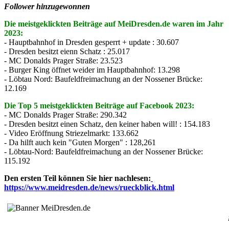
Follower hinzugewonnen
Die meistgeklickten Beiträge auf MeiDresden.de waren im Jahr
2023:
- Hauptbahnhof in Dresden gesperrt + update : 30.607
- Dresden besitzt eienn Schatz : 25.017
- MC Donalds Prager Straße: 23.523
- Burger King öffnet weider im Hauptbahnhof: 13.298
- Löbtau Nord: Baufeldfreimachung an der Nossener Brücke:
12.169
Die Top 5 meistgeklickten Beiträge auf Facebook 2023:
- MC Donalds Prager Straße: 290.342
- Dresden besitzt einen Schatz, den keiner haben will! : 154.183
- Video Eröffnung Striezelmarkt: 133.662
- Da hilft auch kein "Guten Morgen" : 128,261
- Löbtau-Nord: Baufeldfreimachung an der Nossener Brücke:
115.192
Den ersten Teil können Sie hier nachlesen:
https://www.meidresden.de/news/rueckblick.html