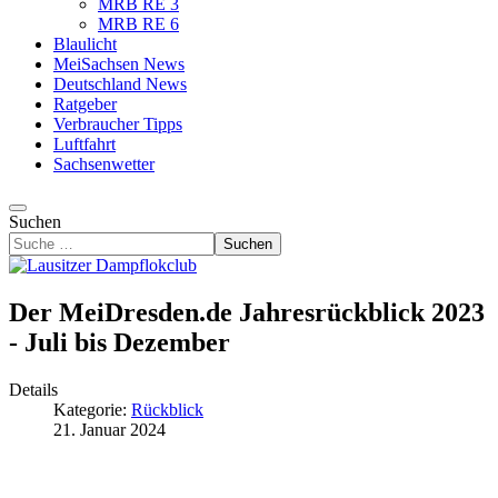
MRB RE 3
MRB RE 6
Blaulicht
MeiSachsen News
Deutschland News
Ratgeber
Verbraucher Tipps
Luftfahrt
Sachsenwetter
Suchen
Suchen
Der MeiDresden.de Jahresrückblick 2023
- Juli bis Dezember
Details
Kategorie:
Rückblick
21. Januar 2024