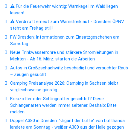
⚠️ Für die Feuerwehr wichtig: Warnkegel im Wald liegen
lassen!
⚠️ Verdi ruft erneut zum Warnstreik auf - Dresdner ÖPNV
steht am Freitag still!
FW Dresden: Informationen zum Einsatzgeschehen am
Samstag
Neue Trinkwasserrohre und stärkere Stromleitungen in
Mickten - Ab 16. März: starten die Arbeiten
Autos in Großzschachwitz beschädigt und versuchter Raub
– Zeugen gesucht
Camping Preisanalyse 2026: Camping in Sachsen bleibt
vergleichsweise günstig
Kreuzotter oder Schlingnatter gesichtet? Diese
Schlangenarten werden immer seltener. Deshalb: Bitte
melden.
Doppel A380 in Dresden: "Gigant der Lüfte" von Lufthansa
landete am Sonntag - weißer A380 aus der Halle gezogen