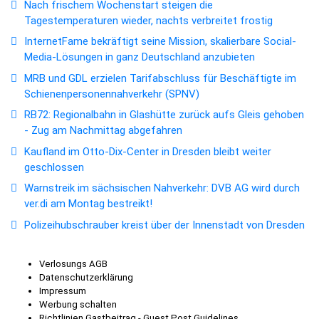
Nach frischem Wochenstart steigen die
Tagestemperaturen wieder, nachts verbreitet frostig
InternetFame bekräftigt seine Mission, skalierbare Social-
Media-Lösungen in ganz Deutschland anzubieten
MRB und GDL erzielen Tarifabschluss für Beschäftigte im
Schienenpersonennahverkehr (SPNV)
RB72: Regionalbahn in Glashütte zurück aufs Gleis gehoben
- Zug am Nachmittag abgefahren
Kaufland im Otto-Dix-Center in Dresden bleibt weiter
geschlossen
Warnstreik im sächsischen Nahverkehr: DVB AG wird durch
ver.di am Montag bestreikt!
Polizeihubschrauber kreist über der Innenstadt von Dresden
Verlosungs AGB
Datenschutzerklärung
Impressum
Werbung schalten
Richtlinien Gastbeitrag - Guest Post Guidelines