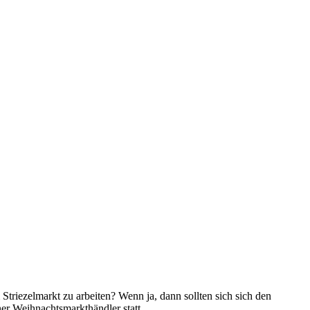
triezelmarkt zu arbeiten? Wenn ja, dann sollten sich sich den
er Weihnachtsmarkthändler statt.