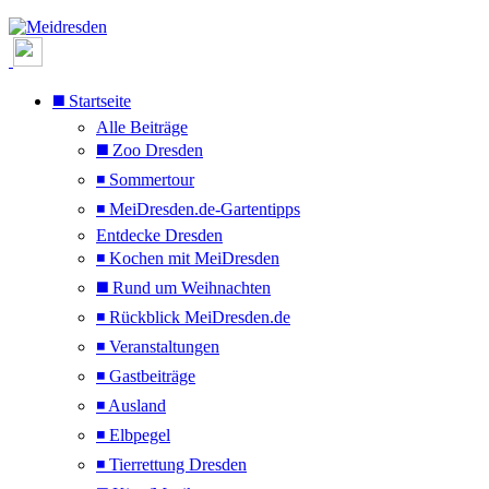
◼️ Startseite
Alle Beiträge
◼️ Zoo Dresden
◾ Sommertour
◾ MeiDresden.de-Gartentipps
Entdecke Dresden
◾ Kochen mit MeiDresden
◼️ Rund um Weihnachten
◾ Rückblick MeiDresden.de
◾ Veranstaltungen
◾ Gastbeiträge
◾ Ausland
◾ Elbpegel
◾ Tierrettung Dresden