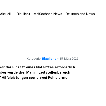
Aktuell
Blaulicht
MeiSachsen News
Deutschland News
Kategorie:
Blaulicht
15. März 2026
r der Einsatz eines Notarztes erforderlich.
ber wurde drei Mal im Leitstellenbereich
 Hilfeleistungen sowie zwei Fehlalarmen