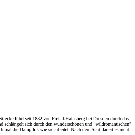
 Strecke führt seit 1882 von Freital-Hainsberg bei Dresden durch das
g und schlängelt sich durch den wunderschönen und "wildromantischen"
h mal die Dampflok wie sie arbeitet. Nach dem Start dauert es nicht