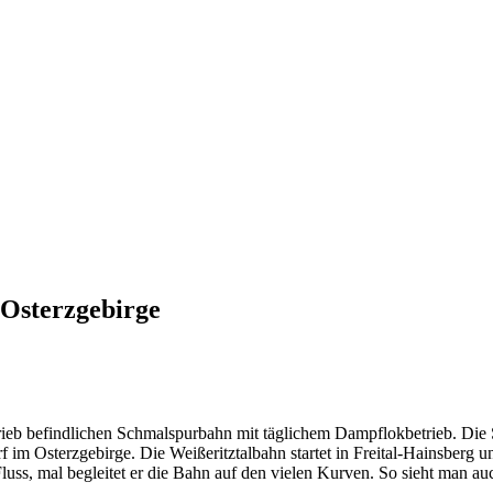
 Osterzgebirge
Betrieb befindlichen Schmalspurbahn mit täglichem Dampflokbetrieb. Die
rf im Osterzgebirge. Die Weißeritztalbahn startet in Freital-Hainsber
uss, mal begleitet er die Bahn auf den vielen Kurven. So sieht man auc