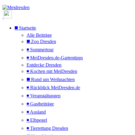
◼️ Startseite
Alle Beiträge
◼️ Zoo Dresden
◾ Sommertour
◾ MeiDresden.de-Gartentipps
Entdecke Dresden
◾ Kochen mit MeiDresden
◼️ Rund um Weihnachten
◾ Rückblick MeiDresden.de
◾ Veranstaltungen
◾ Gastbeiträge
◾ Ausland
◾ Elbpegel
◾ Tierrettung Dresden