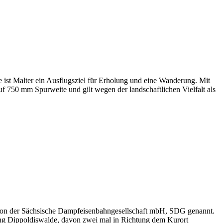
 ist Malter ein Ausflugsziel für Erholung und eine Wanderung. Mit
uf 750 mm Spurweite und gilt wegen der landschaftlichen Vielfalt als
n von der Sächsische Dampfeisenbahngesellschaft mbH, SDG genannt.
htung Dippoldiswalde, davon zwei mal in Richtung dem Kurort