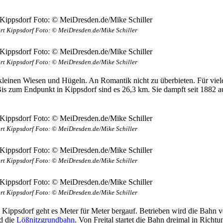
ort Kippsdorf Foto: © MeiDresden.de/Mike Schiller
ort Kippsdorf Foto: © MeiDresden.de/Mike Schiller
kleinen Wiesen und Hügeln. An Romantik nicht zu überbieten. Für viele
. Bis zum Endpunkt in Kippsdorf sind es 26,3 km. Sie dampft seit 1882 a
ort Kippsdorf Foto: © MeiDresden.de/Mike Schiller
ort Kippsdorf Foto: © MeiDresden.de/Mike Schiller
ort Kippsdorf Foto: © MeiDresden.de/Mike Schiller
h Kippsdorf geht es Meter für Meter bergauf. Betrieben wird die Bah
 die
Lößnitzgrundbahn
. Von Freital startet die Bahn dreimal in Ric