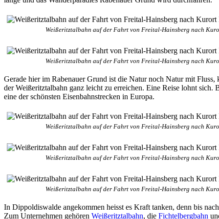
Weißeritztalbahn auf der Fahrt von Freital-Hainsberg nach Kur
Weißeritztalbahn auf der Fahrt von Freital-Hainsberg nach Kur
Gerade hier im Rabenauer Grund ist die Natur noch Natur mit Fluss, 
der Weißeritztalbahn ganz leicht zu erreichen. Eine Reise lohnt sich
eine der schönsten Eisenbahnstrecken in Europa.
Weißeritztalbahn auf der Fahrt von Freital-Hainsberg nach Kur
Weißeritztalbahn auf der Fahrt von Freital-Hainsberg nach Kur
Weißeritztalbahn auf der Fahrt von Freital-Hainsberg nach Kur
In Dippoldiswalde angekommen heisst es Kraft tanken, denn bis nac
Zum Unternehmen gehören
Weißeritztalbahn
, die
Fichtelbergbahn
und