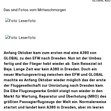
GLOBAL kurz v
Das sind Fotos vom Mittwochmorgen
Anfang Oktober kam zum ersten mal eine A380 von
GLOBAL zu den EFW nach Dresden. Nun ist der Umbau
fertig und der Flieger hebt wieder ab. Sein Reiseziel ist
Beja. Lange Zeit war kein A380 in Dresden. Doch ein
neuer Wartungsvertrag zwischen den EFW und GLOBAL
machte es Anfang Oktober wieder möglich das der erste
der Fluggesellschaft zur Umrüstung nach Dresden kam.
Die Elbe Flugzeugwerke GmbH steigt nun wieder in den
Markt für Wartung, Reparatur und Überholung (MRO) des
größten Passagierflugzeugs der Welt ein. Normalerweise
startet und landet kein A380 in Dresden, aber im leeren