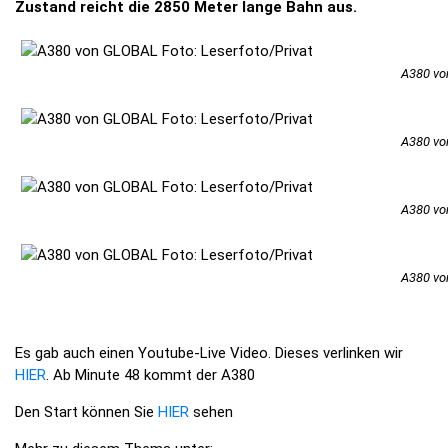
Zustand reicht die 2850 Meter lange Bahn aus.
A380 vo
A380 vo
A380 vo
A380 vo
Es gab auch einen Youtube-Live Video. Dieses verlinken wir
HIER
. Ab Minute 48 kommt der A380
Den Start können Sie
HIER
sehen