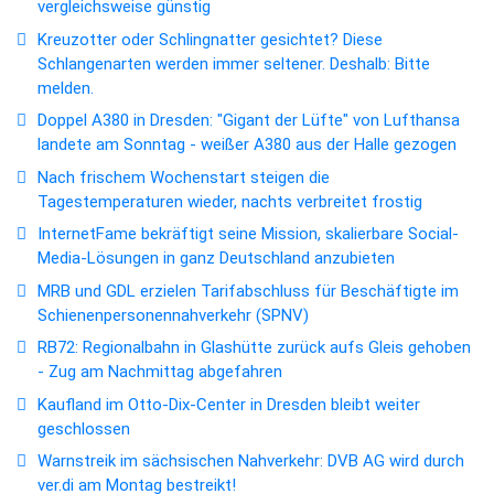
vergleichsweise günstig
Kreuzotter oder Schlingnatter gesichtet? Diese
Schlangenarten werden immer seltener. Deshalb: Bitte
melden.
Doppel A380 in Dresden: "Gigant der Lüfte" von Lufthansa
landete am Sonntag - weißer A380 aus der Halle gezogen
Nach frischem Wochenstart steigen die
Tagestemperaturen wieder, nachts verbreitet frostig
InternetFame bekräftigt seine Mission, skalierbare Social-
Media-Lösungen in ganz Deutschland anzubieten
MRB und GDL erzielen Tarifabschluss für Beschäftigte im
Schienenpersonennahverkehr (SPNV)
RB72: Regionalbahn in Glashütte zurück aufs Gleis gehoben
- Zug am Nachmittag abgefahren
Kaufland im Otto-Dix-Center in Dresden bleibt weiter
geschlossen
Warnstreik im sächsischen Nahverkehr: DVB AG wird durch
ver.di am Montag bestreikt!