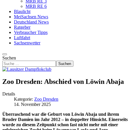
MRB RE 3
MRB RE 6
Blaulicht
MeiSachsen News
Deutschland News
Ratgeber
Verbraucher Tipps
Luftfahrt
Sachsenwetter
Suchen
Suchen
Zoo Dresden: Abschied von Löwin Abaja
Details
Kategorie:
Zoo Dresden
14. November 2025
Überraschend war die Geburt von Löwin Abaja und ihrem
Bruder Damien im Jahr 2012 – in doppelter Hinsicht. Einerseits
wurde zu diesem Zeitpunkt schon fast nicht mehr mit einer
erfolgreichen Zucht beim Löwenpaar Layla und Jago