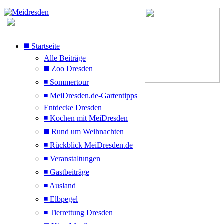
◼️ Startseite
Alle Beiträge
◼️ Zoo Dresden
◾ Sommertour
◾ MeiDresden.de-Gartentipps
Entdecke Dresden
◾ Kochen mit MeiDresden
◼️ Rund um Weihnachten
◾ Rückblick MeiDresden.de
◾ Veranstaltungen
◾ Gastbeiträge
◾ Ausland
◾ Elbpegel
◾ Tierrettung Dresden