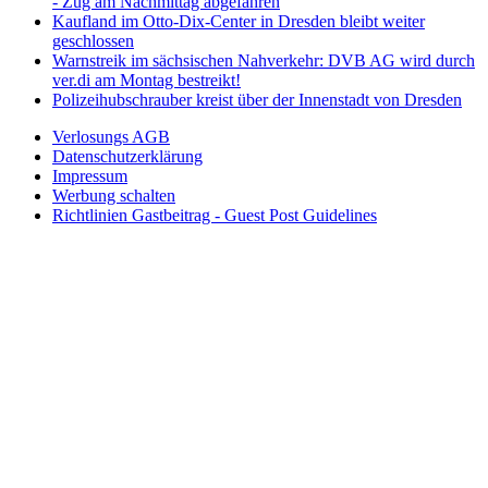
- Zug am Nachmittag abgefahren
Kaufland im Otto-Dix-Center in Dresden bleibt weiter
geschlossen
Warnstreik im sächsischen Nahverkehr: DVB AG wird durch
ver.di am Montag bestreikt!
Polizeihubschrauber kreist über der Innenstadt von Dresden
Verlosungs AGB
Datenschutzerklärung
Impressum
Werbung schalten
Richtlinien Gastbeitrag - Guest Post Guidelines