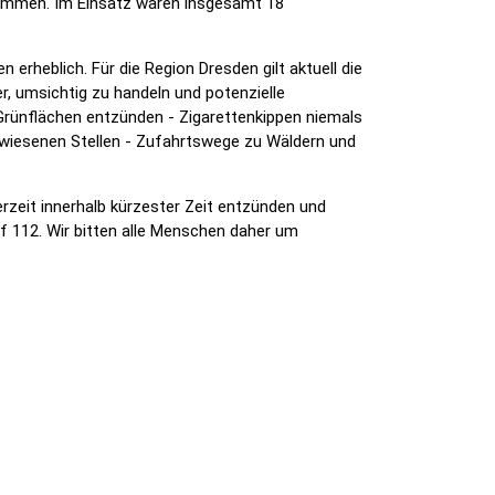
enommen. Im Einsatz waren insgesamt 18
rheblich. Für die Region Dresden gilt aktuell die
r, umsichtig zu handeln und potenzielle
Grünflächen entzünden - Zigarettenkippen niemals
ewiesenen Stellen - Zufahrtswege zu Wäldern und
zeit innerhalb kürzester Zeit entzünden und
f 112. Wir bitten alle Menschen daher um