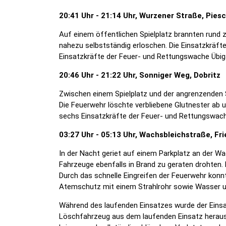
20:41 Uhr - 21:14 Uhr, Wurzener Straße, Pies
Auf einem öffentlichen Spielplatz brannten rund 
nahezu selbstständig erloschen. Die Einsatzkräft
Einsatzkräfte der Feuer- und Rettungswache Übig
20:46 Uhr - 21:22 Uhr, Sonniger Weg, Dobritz
Zwischen einem Spielplatz und der angrenzenden 
Die Feuerwehr löschte verbliebene Glutnester ab u
sechs Einsatzkräfte der Feuer- und Rettungswach
03:27 Uhr - 05:13 Uhr, Wachsbleichstraße, Fr
In der Nacht geriet auf einem Parkplatz an der W
Fahrzeuge ebenfalls in Brand zu geraten drohten.
Durch das schnelle Eingreifen der Feuerwehr konn
Atemschutz mit einem Strahlrohr sowie Wasser 
Während des laufenden Einsatzes wurde der Einsa
Löschfahrzeug aus dem laufenden Einsatz herausge