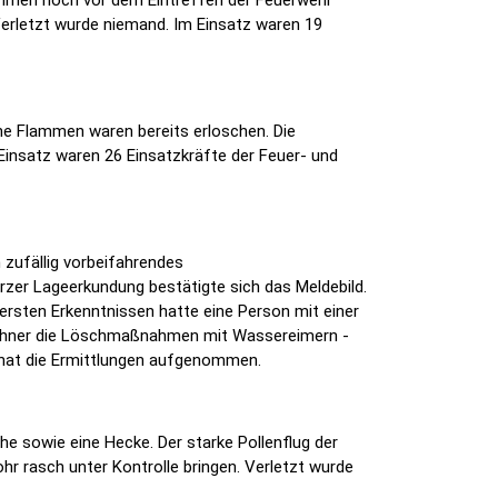
Verletzt wurde niemand. Im Einsatz waren 19
ne Flammen waren bereits erloschen. Die
insatz waren 26 Einsatzkräfte der Feuer- und
 zufällig vorbeifahrendes
zer Lageerkundung bestätigte sich das Meldebild.
ersten Erkenntnissen hatte eine Person mit einer
wohner die Löschmaßnahmen mit Wassereimern -
 hat die Ermittlungen aufgenommen.
e sowie eine Hecke. Der starke Pollenflug der
r rasch unter Kontrolle bringen. Verletzt wurde