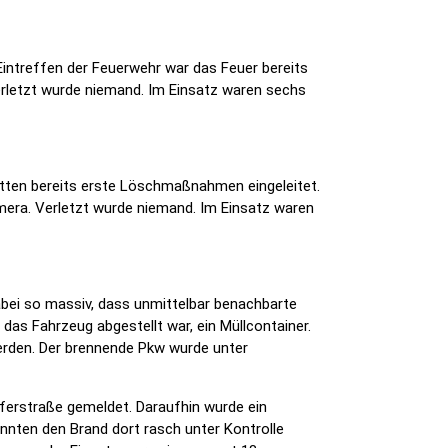
Eintreffen der Feuerwehr war das Feuer bereits
erletzt wurde niemand. Im Einsatz waren sechs
atten bereits erste Löschmaßnahmen eingeleitet.
amera. Verletzt wurde niemand. Im Einsatz waren
abei so massiv, dass unmittelbar benachbarte
as Fahrzeug abgestellt war, ein Müllcontainer.
erden. Der brennende Pkw wurde unter
ferstraße gemeldet. Daraufhin wurde ein
nnten den Brand dort rasch unter Kontrolle