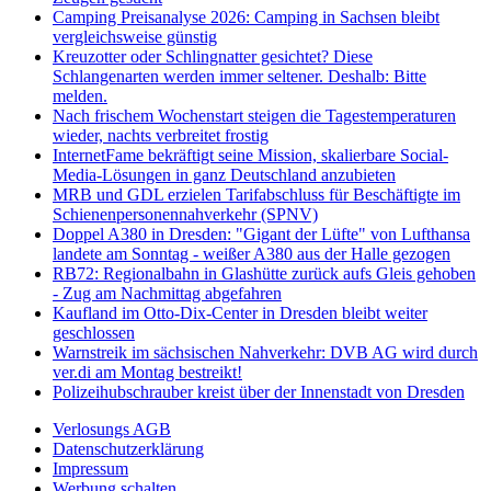
Camping Preisanalyse 2026: Camping in Sachsen bleibt
vergleichsweise günstig
Kreuzotter oder Schlingnatter gesichtet? Diese
Schlangenarten werden immer seltener. Deshalb: Bitte
melden.
Nach frischem Wochenstart steigen die Tagestemperaturen
wieder, nachts verbreitet frostig
InternetFame bekräftigt seine Mission, skalierbare Social-
Media-Lösungen in ganz Deutschland anzubieten
MRB und GDL erzielen Tarifabschluss für Beschäftigte im
Schienenpersonennahverkehr (SPNV)
Doppel A380 in Dresden: "Gigant der Lüfte" von Lufthansa
landete am Sonntag - weißer A380 aus der Halle gezogen
RB72: Regionalbahn in Glashütte zurück aufs Gleis gehoben
- Zug am Nachmittag abgefahren
Kaufland im Otto-Dix-Center in Dresden bleibt weiter
geschlossen
Warnstreik im sächsischen Nahverkehr: DVB AG wird durch
ver.di am Montag bestreikt!
Polizeihubschrauber kreist über der Innenstadt von Dresden
Verlosungs AGB
Datenschutzerklärung
Impressum
Werbung schalten