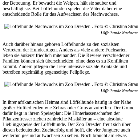
der Betreuung. Er bewacht die Welpen, hält sie sauber und
beschäftigt sie. Bei Löffelhunden spielen die Väter daher eine
entscheidende Rolle für das Aufwachsen des Nachwuchses.
Löffelhunde Nachwuch
Auch darüber hinaus gehören Löffelhunde zu den sozialsten
Vertretern der Hundeartigen. Anders als viele andere Fuchsarten
leben sie äußerst friedlich miteinander. Die Reviere verschiedener
Familien können sich überschneiden, ohne dass es zu Konflikten
kommt. Zudem pflegen die Tiere intensive soziale Kontakte und
betreiben regelmäßig gegenseitige Fellpflege.
Löffelhunde Nachwuch
In ihrer afrikanischen Heimat sind Löffelhunde häufig in der Nähe
großer Huftierherden wie Zebras oder Gnus anzutreffen. Der Grund
dafür liegt in ihrem Speiseplan: Die Hinterlassenschaften der
Pflanzenfresser ziehen zahlreiche Mistkäfer an – eine absolute
Lieblingsspeise der Löffelhunde. Der Zoo Dresden freut sich über
diesen bedeutenden Zuchterfolg und hofft, die vier Jungtiere auch
weiterhin gesund aufwachsen zu sehen. Noch braucht am etwas