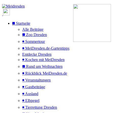
◼️ Startseite
Alle Beiträge
◼️ Zoo Dresden
◾ Sommertour
◾ MeiDresden.de-Gartentipps
Entdecke Dresden
◾ Kochen mit MeiDresden
◼️ Rund um Weihnachten
◾ Rückblick MeiDresden.de
◾ Veranstaltungen
◾ Gastbeiträge
◾ Ausland
◾ Elbpegel
◾ Tierrettung Dresden