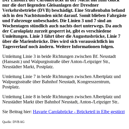
nur die dort liegenden Gleisanlagen der Dresdner
Verkehrsbetriebe (DVB) beschädigt. Eine Straßenbahn befand
sich in den Nachtstunden nicht darauf. Somit blieben Fahrgäste
und Fahrzeuge unbeschadet. Die Linien 3 und 7 sind an
Wochentagen stündlich auch nachts dort unterwegs. Da auch
der Carolaplatz zurzeit gesperrt ist, gibt es verschiedene
Umleitungen. Linie 3 fährt über die Augustusbrücke, Linie 7
über die Marienbrücke. Dies wird sich voraussichtlich im
Tagesverlauf noch ändern. Weitere Informationen folgen.
Umleitung Linie 3 in beide Richtungen zwischen Bf. Neustadt
(Hansastr.) und Walpurgisstraße über Anton-/Leipziger Str.,
Neustädter Markt, Postplatz.
Umleitung Linie 7 in beide Richtungen zwischen Albertplatz und
Walpurgisstraße über Bahnhof Neustadt, Kongresszentrum,
Postplatz.
Umleitung Linie 8 in beide Richtungen zwischen Albertplatz und
Neustädter Markt über Bahnhof Neustadt, Anton-/Leipziger Str..
Sie Beitrag hier:
Havarie Carolabrücke - Brücketeil in Elbe gestürzt
Quelle: DVB AG