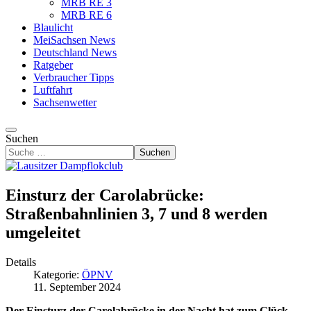
MRB RE 3
MRB RE 6
Blaulicht
MeiSachsen News
Deutschland News
Ratgeber
Verbraucher Tipps
Luftfahrt
Sachsenwetter
Suchen
Suchen
Einsturz der Carolabrücke:
Straßenbahnlinien 3, 7 und 8 werden
umgeleitet
Details
Kategorie:
ÖPNV
11. September 2024
Der Einsturz der Carolabrücke in der Nacht hat zum Glück