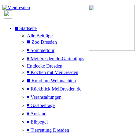
◼️ Startseite
Alle Beiträge
◼️ Zoo Dresden
◾ Sommertour
◾ MeiDresden.de-Gartentipps
Entdecke Dresden
◾ Kochen mit MeiDresden
◼️ Rund um Weihnachten
◾ Rückblick MeiDresden.de
◾ Veranstaltungen
◾ Gastbeiträge
◾ Ausland
◾ Elbpegel
◾ Tierrettung Dresden