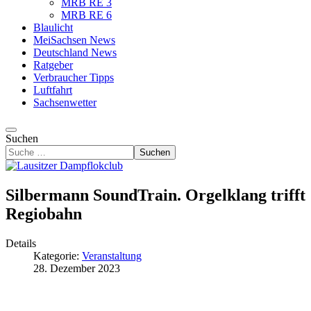
MRB RE 3
MRB RE 6
Blaulicht
MeiSachsen News
Deutschland News
Ratgeber
Verbraucher Tipps
Luftfahrt
Sachsenwetter
Suchen
Suchen
Silbermann SoundTrain. Orgelklang trifft
Regiobahn
Details
Kategorie:
Veranstaltung
28. Dezember 2023