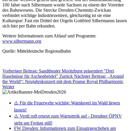
100 Jahre nach Silbermann wurde Sachsen zu einem der Vorreiter
des Bahnwesens. Die Strecke Dresden-Chemnitz-Zwickau
verbindet wichtige Industriezentren, gleichzeitig ist sie eine
Kulturspur: Fast ein Drittel der Orgeln Gottfried Silbermanns lassen
sich hier per Bahn erkunden.
Weitere Informationen zum Ablauf und Programm:
www.silbermann.org
Quelle: Mitteldeutsche Regionalbahn
Vorheriger Beitrag: Sandtheater Moritzburg präsentiert "Drei
Haselnüsse für Aschenbrödel"
Zurück
Nächster Beitrag: „Around
the World“: Neujahrskonzert mit dem Prague Royal Philharmonic
Weiter
⚠️ Für die Feuerwehr wichtig: Warnkegel im Wald liegen
lassen!
⚠️ Verdi ruft erneut zum Warnstreik auf - Dresdner ÖPNV
steht am Freitag still!
FW Dresden: Informationen zum Einsatzgeschehen am