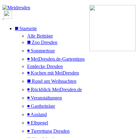
◼️ Startseite
Alle Beiträge
◼️ Zoo Dresden
◾ Sommertour
◾ MeiDresden.de-Gartentipps
Entdecke Dresden
◾ Kochen mit MeiDresden
◼️ Rund um Weihnachten
◾ Rückblick MeiDresden.de
◾ Veranstaltungen
◾ Gastbeiträge
◾ Ausland
◾ Elbpegel
◾ Tierrettung Dresden