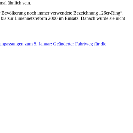
mal ähnlich sein.
sdner Bevölkerung noch immer verwendete Bezeichnung „26er-Ring“.
 bis zur Liniennetzreform 2000 im Einsatz. Danach wurde sie nicht
nanpassungen zum 5. Januar: Geänderter Fahrtweg für die