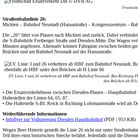
Frontsch
Straßenbahnlinie 26:
Mickten – Bahnhof Neustadt (Hansastraße) – Kongresszentrum – Bahnh
Die „26“ fährt von Plauen nach Mickten und zurück. Dabei verbindet
die S-Bahnhöfe Freiberger Straße und Dresden-Mitte. Die Wagen ver
Minuten angeboten. Alternativ können Fahrgäste zwischen beiden gr
Brücken und am Bahnhof Neustadt auf der Hansastraße.
EV. Linie 3 und 26 verkehren ab HBF zum Bahnhof Neustadt, Bus Richtung Pl
den Brücken ab H Li
• Die Ersatzverkehrbusse zwischen Dresden-Plauen – Hauptbahnhof – D
Haltestellen der Linien 64, 65, 87.
• Die Haltestelle S-Bf. Reick in Richtung Lohrmannstraße wird als Do
Weiterführende Informationen
•
Infoflyer zur Vollsperrung Dresden Hauptbahnhof
(PDF | 953 KB)
Wegen Ihrer Historie genießt die Linie 26 nicht nur unter Straßenba
Teil ihrer einst historischen Strecke befährt. Jedenfalls sind die Di