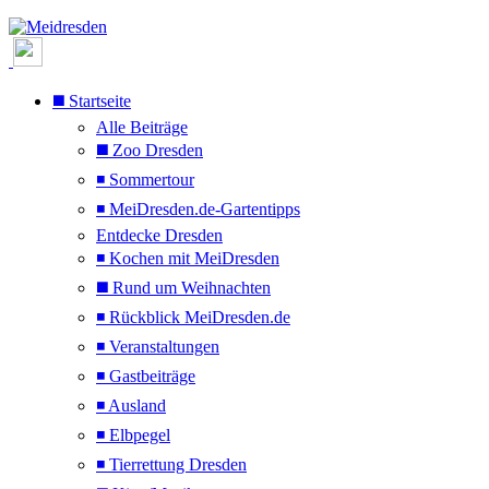
◼️ Startseite
Alle Beiträge
◼️ Zoo Dresden
◾ Sommertour
◾ MeiDresden.de-Gartentipps
Entdecke Dresden
◾ Kochen mit MeiDresden
◼️ Rund um Weihnachten
◾ Rückblick MeiDresden.de
◾ Veranstaltungen
◾ Gastbeiträge
◾ Ausland
◾ Elbpegel
◾ Tierrettung Dresden