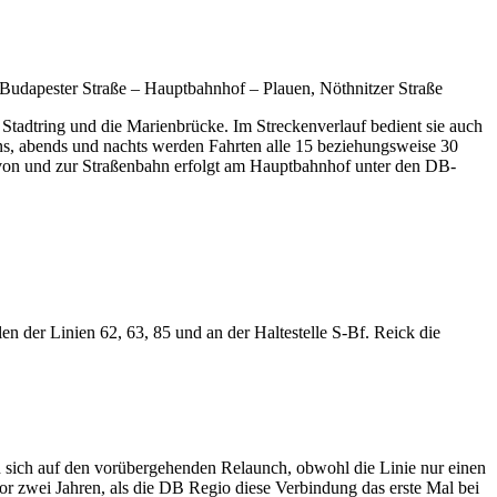
 Budapester Straße – Hauptbahnhof – Plauen, Nöthnitzer Straße
tadtring und die Marienbrücke. Im Streckenverlauf bedient sie auch
s, abends und nachts werden Fahrten alle 15 beziehungsweise 30
von und zur Straßenbahn erfolgt am Hauptbahnhof unter den DB-
n der Linien 62, 63, 85 und an der Haltestelle S-Bf. Reick die
n sich auf den vorübergehenden Relaunch, obwohl die Linie nur einen
vor zwei Jahren, als die DB Regio diese Verbindung das erste Mal bei