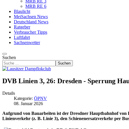
MRB RE 3
MRB RE 6
Blaulicht
MeiSachsen News
Deutschland News
Ratgeber
Verbraucher Tipps
Luftfahrt
Sachsenwetter
Suchen
Suchen
DVB Linien 3, 26: Dresden - Sperrung Hau
Details
Kategorie:
ÖPNV
08. Januar 2026
Aufgrund von Bauarbeiten ist der Dresdner Hauptbahnhof von Fre
Linienverkehr (z. B. Linie 3), den Schienenersatzverkehr per Bu