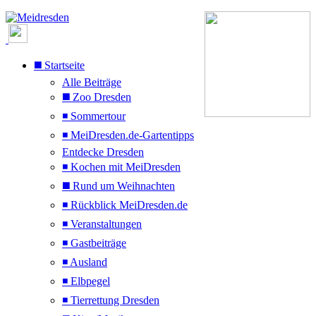
◼️ Startseite
Alle Beiträge
◼️ Zoo Dresden
◾ Sommertour
◾ MeiDresden.de-Gartentipps
Entdecke Dresden
◾ Kochen mit MeiDresden
◼️ Rund um Weihnachten
◾ Rückblick MeiDresden.de
◾ Veranstaltungen
◾ Gastbeiträge
◾ Ausland
◾ Elbpegel
◾ Tierrettung Dresden