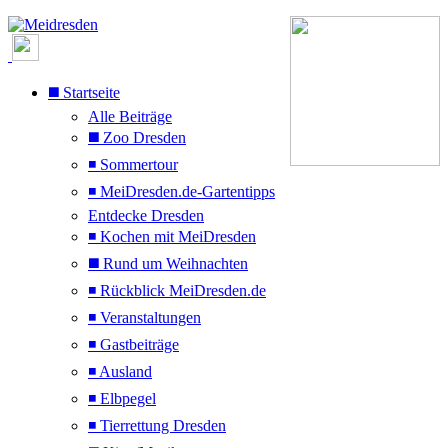
◼️ Startseite
Alle Beiträge
◼️ Zoo Dresden
◾ Sommertour
◾ MeiDresden.de-Gartentipps
Entdecke Dresden
◾ Kochen mit MeiDresden
◼️ Rund um Weihnachten
◾ Rückblick MeiDresden.de
◾ Veranstaltungen
◾ Gastbeiträge
◾ Ausland
◾ Elbpegel
◾ Tierrettung Dresden