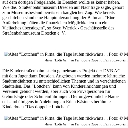
auf dem dortigen Freigelände. In Dresden wollte es keiner haben.
Wie das Straßenbahnmuseum Dresden auf Nachfrage sagte, gehört
zum Museumsbestand bereits ein baugleicher Zug. Wie bereits
geschrieben stand eine Hauptuntersuchung der Bahn an. "Eine
Aufarbeitung hätten die finanziellen Möglichkeiten um ein
Vielfaches überstiegen", so Sven Wierick - Geschäftsstelle des
Straßenbahnmuseum Dresden e. V.
Altes "Lottchen" in Pirna, die Tage laufen rückwärts 
Die Kinderstraßenbahn ist ein gemeinsames Projekt der DVB AG
mit dem Jugendamt Dresden. Angeboten werden mehrere lehrreiche
Stadtrundfahrten zu unterschiedlichen Themen und in verschiedenen
Stadtteilen. Das "Lottchen" kann von Kindereinrichtungen und
Vereinen gebucht werden, aber auch von Privatpersonen für
Geburtstage oder Schuleinführungen. Der ungewöhnliche Name
entstand übrigens in Anlehnung an Erich Kästners berühmtes
Kinderbuch "Das doppelte Lottchen".
Altes "Lottchen" in Pirna, die Tage laufen rückwärts 