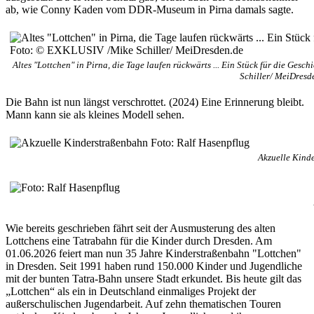
ab, wie Conny Kaden vom DDR-Museum in Pirna damals sagte.
Altes "Lottchen" in Pirna, die Tage laufen rückwärts ... Ein Stück für die Ge
Schiller/ MeiDresd
Die Bahn ist nun längst verschrottet. (2024) Eine Erinnerung bleibt.
Mann kann sie als kleines Modell sehen.
Akzuelle Kind
Wie bereits geschrieben fährt seit der Ausmusterung des alten
Lottchens eine Tatrabahn für die Kinder durch Dresden. Am
01.06.2026 feiert man nun 35 Jahre Kinderstraßenbahn "Lottchen"
in Dresden. Seit 1991 haben rund 150.000 Kinder und Jugendliche
mit der bunten Tatra-Bahn unsere Stadt erkundet. Bis heute gilt das
„Lottchen“ als ein in Deutschland einmaliges Projekt der
außerschulischen Jugendarbeit. Auf zehn thematischen Touren