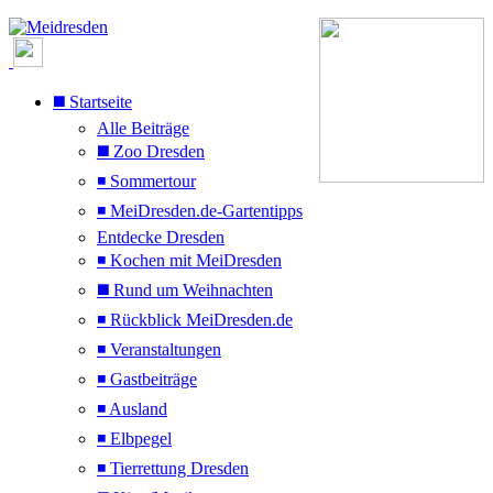
◼️ Startseite
Alle Beiträge
◼️ Zoo Dresden
◾ Sommertour
◾ MeiDresden.de-Gartentipps
Entdecke Dresden
◾ Kochen mit MeiDresden
◼️ Rund um Weihnachten
◾ Rückblick MeiDresden.de
◾ Veranstaltungen
◾ Gastbeiträge
◾ Ausland
◾ Elbpegel
◾ Tierrettung Dresden