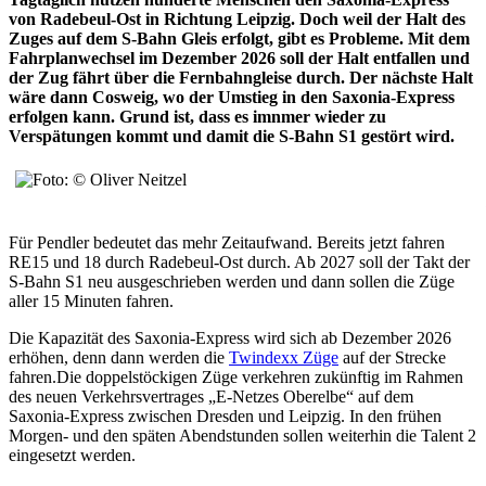
von Radebeul-Ost in Richtung Leipzig. Doch weil der Halt des
Zuges auf dem S-Bahn Gleis erfolgt, gibt es Probleme. Mit dem
Fahrplanwechsel im Dezember 2026 soll der Halt entfallen und
der Zug fährt über die Fernbahngleise durch. Der nächste Halt
wäre dann Cosweig, wo der Umstieg in den Saxonia-Express
erfolgen kann. Grund ist, dass es imnmer wieder zu
Verspätungen kommt und damit die S-Bahn S1 gestört wird.
Für Pendler bedeutet das mehr Zeitaufwand. Bereits jetzt fahren
RE15 und 18 durch Radebeul-Ost durch. Ab 2027 soll der Takt der
S-Bahn S1 neu ausgeschrieben werden und dann sollen die Züge
aller 15 Minuten fahren.
Die Kapazität des Saxonia-Express wird sich ab Dezember 2026
erhöhen, denn dann werden die
Twindexx Züge
auf der Strecke
fahren.Die doppelstöckigen Züge verkehren zukünftig im Rahmen
des neuen Verkehrsvertrages „E-Netzes Oberelbe“ auf dem
Saxonia-Express zwischen Dresden und Leipzig. In den frühen
Morgen- und den späten Abendstunden sollen weiterhin die Talent 2
eingesetzt werden.