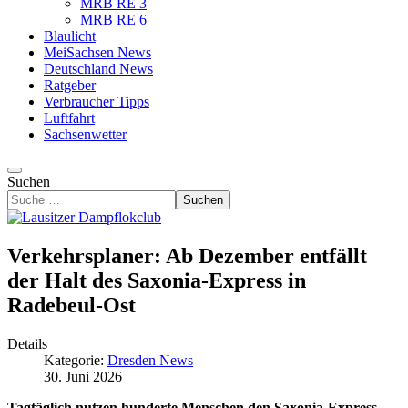
MRB RE 3
MRB RE 6
Blaulicht
MeiSachsen News
Deutschland News
Ratgeber
Verbraucher Tipps
Luftfahrt
Sachsenwetter
Suchen
Suchen
Verkehrsplaner: Ab Dezember entfällt
der Halt des Saxonia-Express in
Radebeul-Ost
Details
Kategorie:
Dresden News
30. Juni 2026
Tagtäglich nutzen hunderte Menschen den Saxonia-Express