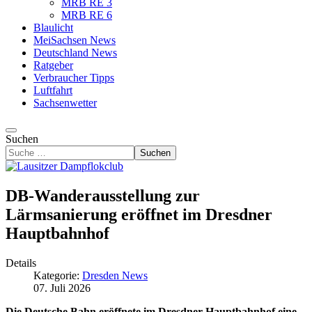
MRB RE 3
MRB RE 6
Blaulicht
MeiSachsen News
Deutschland News
Ratgeber
Verbraucher Tipps
Luftfahrt
Sachsenwetter
Suchen
Suchen
DB-Wanderausstellung zur
Lärmsanierung eröffnet im Dresdner
Hauptbahnhof
Details
Kategorie:
Dresden News
07. Juli 2026
Die Deutsche Bahn eröffnete im Dresdner Hauptbahnhof eine