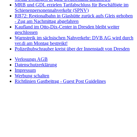
MRB und GDL erzielen Tarifabschluss für Beschäftigte im
Schienenpersonennahverkehr (SPNV)
RB72: Regionalbahn in Glashütte zurück aufs Gleis gehoben
- Zug am Nachmittag abgefahren
Kaufland im Otto-Dix-Center in Dresden bleibt weiter
geschlossen
Warnstreik im sächsischen Nahverkehr: DVB AG wird durch
ver.di am Montag bestreikt!
Polizeihubschrauber kreist über der Innenstadt von Dresden
Verlosungs AGB
Datenschutzerklärung
Impressum
Werbung schalten
Richtlinien Gastbeitrag - Guest Post Guidelines