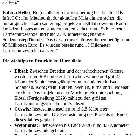
stärken.“
Fatima Heller
, Regionalleiterin Lärmsanierung Ost bei der DB
InfraGO: „Im Mittelpunkt der aktuellen Maßnahmen stehen die
umfangreichen Lärmsanierungsprojekte im Elbtal sowie im Raum
Dresden. Insgesamt entstanden und entstehen rund 23 Kilometer
Lärmschutzwände und rund 27 Kilometer sogenannte
Schienenstegdämpfer. Das Gesamtinvestitionsvolumen beträgt rund
95 Millionen Euro. Es wurden bereits rund 15 Kilometer
Lärmschutzwände realisiert.“
Die wichtigsten Projekte im Überblick:
Elbtal:
Zwischen Dresden und der tschechischen Grenze
werden rund 8 Kilometer Lärmschutzwände und gut 27
Kilometer Schienenstegdämpfer unter anderem in Bad
Schandau, Königstein, Rathen, Wehlen, Pirna und Heidenau
errichtet. Das Projekt aus der Machbarkeitsuntersuchung
Elbtal (Fertigstellung 2029) zählt zu den größten
Lärmsanierungsvorhaben in Sachsen.
Coswig:
Insgesamt entstehen rund 3,5 Kilometer
Lärmschutzwände. Die Fertigstellung des Projekts ist Ende
dieses Jahres geplant.
Weinböhla:
Hier werden bis Ende 2026 rund 4,6 Kilometer
Lärmschutzwände gebaut.