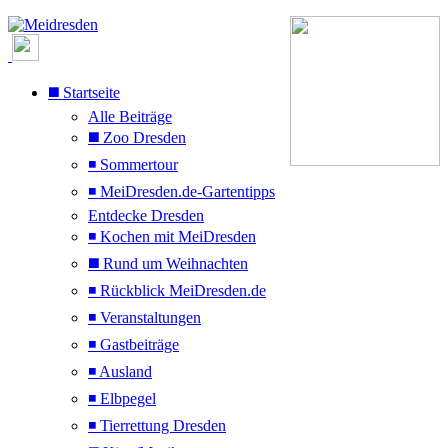
◼️ Startseite
Alle Beiträge
◼️ Zoo Dresden
◾ Sommertour
◾ MeiDresden.de-Gartentipps
Entdecke Dresden
◾ Kochen mit MeiDresden
◼️ Rund um Weihnachten
◾ Rückblick MeiDresden.de
◾ Veranstaltungen
◾ Gastbeiträge
◾ Ausland
◾ Elbpegel
◾ Tierrettung Dresden