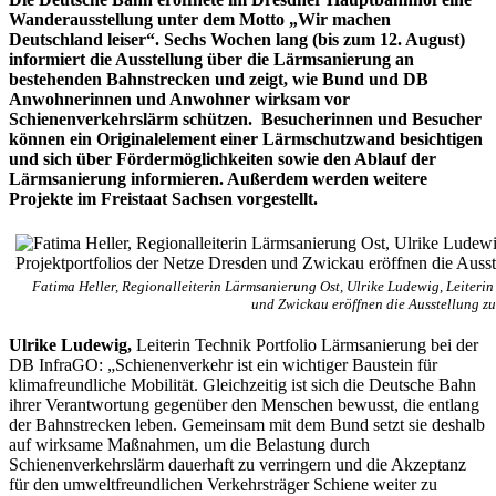
Wanderausstellung unter dem Motto „Wir machen
Deutschland leiser“. Sechs Wochen lang (bis zum 12. August)
informiert die Ausstellung über die Lärmsanierung an
bestehenden Bahnstrecken und zeigt, wie Bund und DB
Anwohnerinnen und Anwohner wirksam vor
Schienenverkehrslärm schützen. Besucherinnen und Besucher
können ein Originalelement einer Lärmschutzwand besichtigen
und sich über Fördermöglichkeiten sowie den Ablauf der
Lärmsanierung informieren. Außerdem werden weitere
Projekte im Freistaat Sachsen vorgestellt.
Fatima Heller, Regionalleiterin Lärmsanierung Ost, Ulrike Ludewig, Leiterin
und Zwickau eröffnen die Ausstellung 
Ulrike Ludewig,
Leiterin Technik Portfolio Lärmsanierung bei der
DB InfraGO: „Schienenverkehr ist ein wichtiger Baustein für
klimafreundliche Mobilität. Gleichzeitig ist sich die Deutsche Bahn
ihrer Verantwortung gegenüber den Menschen bewusst, die entlang
der Bahnstrecken leben. Gemeinsam mit dem Bund setzt sie deshalb
auf wirksame Maßnahmen, um die Belastung durch
Schienenverkehrslärm dauerhaft zu verringern und die Akzeptanz
für den umweltfreundlichen Verkehrsträger Schiene weiter zu