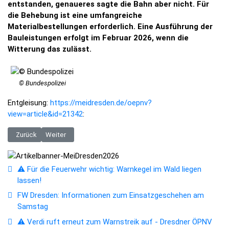
entstanden, genaueres sagte die Bahn aber nicht. Für
die Behebung ist eine umfangreiche
Materialbestellungen erforderlich. Eine Ausführung der
Bauleistungen erfolgt im Februar 2026, wenn die
Witterung das zulässt.
© Bundespolizei
Entgleisung:
https://meidresden.de/oepnv?
view=article&id=21342
:
Vorheriger Beitrag: Vorläufige Kapazitätseinschränkungen beim trilex auf
Nächster Beitrag: RB72: Regionalbahn in Glashütte zurück 
Zurück
Weiter
⚠️ Für die Feuerwehr wichtig: Warnkegel im Wald liegen
lassen!
FW Dresden: Informationen zum Einsatzgeschehen am
Samstag
⚠️ Verdi ruft erneut zum Warnstreik auf - Dresdner ÖPNV