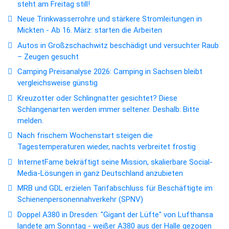
steht am Freitag still!
Neue Trinkwasserrohre und stärkere Stromleitungen in
Mickten - Ab 16. März: starten die Arbeiten
Autos in Großzschachwitz beschädigt und versuchter Raub
– Zeugen gesucht
Camping Preisanalyse 2026: Camping in Sachsen bleibt
vergleichsweise günstig
Kreuzotter oder Schlingnatter gesichtet? Diese
Schlangenarten werden immer seltener. Deshalb: Bitte
melden.
Nach frischem Wochenstart steigen die
Tagestemperaturen wieder, nachts verbreitet frostig
InternetFame bekräftigt seine Mission, skalierbare Social-
Media-Lösungen in ganz Deutschland anzubieten
MRB und GDL erzielen Tarifabschluss für Beschäftigte im
Schienenpersonennahverkehr (SPNV)
Doppel A380 in Dresden: "Gigant der Lüfte" von Lufthansa
landete am Sonntag - weißer A380 aus der Halle gezogen