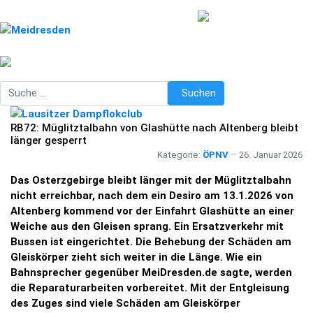
Suchen
Suchen
RB72: Müglitztalbahn von Glashütte nach Altenberg bleibt
länger gesperrt
Kategorie:
ÖPNV
26. Januar 2026
Das Osterzgebirge bleibt länger mit der Müglitztalbahn
nicht erreichbar, nach dem ein Desiro am 13.1.2026 von
Altenberg kommend vor der Einfahrt Glashütte an einer
Weiche aus den Gleisen sprang. Ein Ersatzverkehr mit
Bussen ist eingerichtet. Die Behebung der Schäden am
Gleiskörper zieht sich weiter in die Länge. Wie ein
Bahnsprecher gegenüber MeiDresden.de sagte, werden
die Reparaturarbeiten vorbereitet. Mit der Entgleisung
des Zuges sind viele Schäden am Gleiskörper