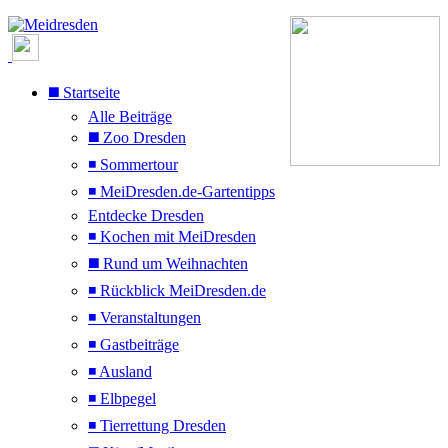
◼️ Startseite
Alle Beiträge
◼️ Zoo Dresden
◾ Sommertour
◾ MeiDresden.de-Gartentipps
Entdecke Dresden
◾ Kochen mit MeiDresden
◼️ Rund um Weihnachten
◾ Rückblick MeiDresden.de
◾ Veranstaltungen
◾ Gastbeiträge
◾ Ausland
◾ Elbpegel
◾ Tierrettung Dresden