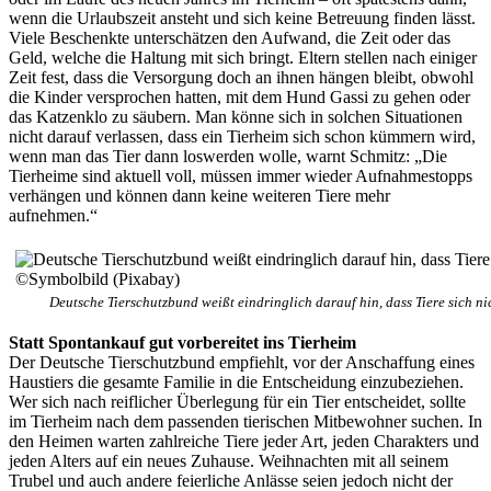
wenn die Urlaubszeit ansteht und sich keine Betreuung finden lässt.
Viele Beschenkte unterschätzen den Aufwand, die Zeit oder das
Geld, welche die Haltung mit sich bringt. Eltern stellen nach einiger
Zeit fest, dass die Versorgung doch an ihnen hängen bleibt, obwohl
die Kinder versprochen hatten, mit dem Hund Gassi zu gehen oder
das Katzenklo zu säubern. Man könne sich in solchen Situationen
nicht darauf verlassen, dass ein Tierheim sich schon kümmern wird,
wenn man das Tier dann loswerden wolle, warnt Schmitz: „Die
Tierheime sind aktuell voll, müssen immer wieder Aufnahmestopps
verhängen und können dann keine weiteren Tiere mehr
aufnehmen.“
Deutsche Tierschutzbund weißt eindringlich darauf hin, dass Tiere sich 
Statt Spontankauf gut vorbereitet ins Tierheim
Der Deutsche Tierschutzbund empfiehlt, vor der Anschaffung eines
Haustiers die gesamte Familie in die Entscheidung einzubeziehen.
Wer sich nach reiflicher Überlegung für ein Tier entscheidet, sollte
im Tierheim nach dem passenden tierischen Mitbewohner suchen. In
den Heimen warten zahlreiche Tiere jeder Art, jeden Charakters und
jeden Alters auf ein neues Zuhause. Weihnachten mit all seinem
Trubel und auch andere feierliche Anlässe seien jedoch nicht der