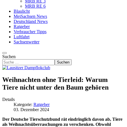
MRB RE 3
MRB RE 6
Blaulicht
MeiSachsen News
Deutschland News
Ratgeber
Verbraucher Tipps
Luftfahrt
Sachsenwetter
Suchen
Suchen
Weihnachten ohne Tierleid: Warum
Tiere nicht unter den Baum gehören
Details
Kategorie:
Ratgeber
03. Dezember 2024
Der Deutsche Tierschutzbund rät eindringlich davon ab, Tiere
als Weihnachtsüberraschungen zu verschenken. Obwohl