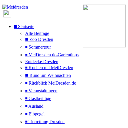
◼️ Startseite
Alle Beiträge
◼️ Zoo Dresden
◾ Sommertour
◾ MeiDresden.de-Gartentipps
Entdecke Dresden
◾ Kochen mit MeiDresden
◼️ Rund um Weihnachten
◾ Rückblick MeiDresden.de
◾ Veranstaltungen
◾ Gastbeiträge
◾ Ausland
◾ Elbpegel
◾ Tierrettung Dresden