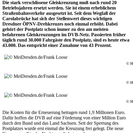
Die stark verschlissene Gleiskreuzung muß nach rund 20
Betriebsjahren ersetzt werden. Sie ist einem erheblichem
Straßenbahnverkehr ausgesetzt ist. Seit dem Wegfall der
Carolabrücke hat sich der Stellenwert dieses wichtigen
Dresdner ÖPNV-Drehkreuzes noch einmal erhöht. Dabei
gehört der Postplatz schon immer zu den am meisten
befahrenen Gleiskreuzungen im DVB-Netz. Passierten früher
täglich rund 30.000 Fahrgäste den Postplatz, sind es heute etwa
43.000. Das entspricht einer Zunahme von 43 Prozent.
© M
© M
© M
Die Kosten für die Erneuerung betragen rund 1,9 Millionen Euro.
Dafür hoffen die DVB auf eine Förderung von einer Million Euro
durch den Bund und das Land Sachsen. Seit der Sperrung des
Postplatzes wurde erst einmal die Kreuzung frei gelegt. Die neue