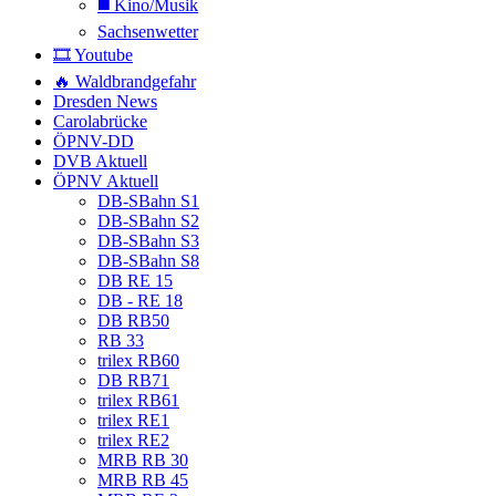
◼️ Kino/Musik
Sachsenwetter
🎞️ Youtube
🔥 Waldbrandgefahr
Dresden News
Carolabrücke
ÖPNV-DD
DVB Aktuell
ÖPNV Aktuell
DB-SBahn S1
DB-SBahn S2
DB-SBahn S3
DB-SBahn S8
DB RE 15
DB - RE 18
DB RB50
RB 33
trilex RB60
DB RB71
trilex RB61
trilex RE1
trilex RE2
MRB RB 30
MRB RB 45