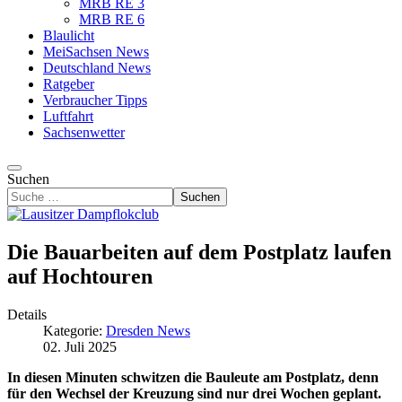
MRB RE 3
MRB RE 6
Blaulicht
MeiSachsen News
Deutschland News
Ratgeber
Verbraucher Tipps
Luftfahrt
Sachsenwetter
Suchen
Suchen
Die Bauarbeiten auf dem Postplatz laufen
auf Hochtouren
Details
Kategorie:
Dresden News
02. Juli 2025
In diesen Minuten schwitzen die Bauleute am Postplatz, denn
für den Wechsel der Kreuzung sind nur drei Wochen geplant.