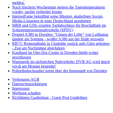
melden.
Nach frischem Wochenstart steigen die Tagestemperaturen
wieder, nachts verbreitet frostig
InternetFame bekräftigt seine Mission, skalierbare Social-
Media-Lösungen in ganz Deutschland anzubieten
MRB und GDL erzielen Tarifabschluss für Beschäftigte im
Schienenpersonennahverkehr (SPNV)
Doppel A380 in Dresden: "Gigant der Lüfte" von Lufthansa
landete am Sonntag - weißer A380 aus der Halle gezogen
RB72: Regionalbahn in Glashütte zurück aufs Gleis gehoben
- Zug am Nachmittag abgefahren
Kaufland im Otto-Dix-Center in Dresden bleibt weiter
geschlossen
Warnstreik im sächsischen Nahverkehr: DVB AG wird durch
ver.di am Montag bestreikt!
Polizeihubschrauber kreist über der Innenstadt von Dresden
Verlosungs AGB
Datenschutzerklärung
Impressum
Werbung schalten
Richtlinien Gastbeitrag - Guest Post Guidelines