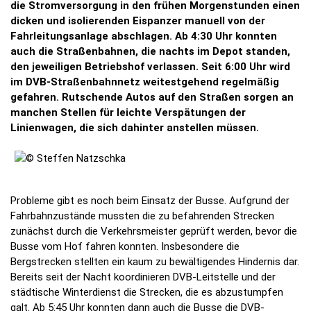
die Stromversorgung in den frühen Morgenstunden einen
dicken und isolierenden Eispanzer manuell von der
Fahrleitungsanlage abschlagen. Ab 4:30 Uhr konnten
auch die Straßenbahnen, die nachts im Depot standen,
den jeweiligen Betriebshof verlassen. Seit 6:00 Uhr wird
im DVB-Straßenbahnnetz weitestgehend regelmäßig
gefahren. Rutschende Autos auf den Straßen sorgen an
manchen Stellen für leichte Verspätungen der
Linienwagen, die sich dahinter anstellen müssen.
Probleme gibt es noch beim Einsatz der Busse. Aufgrund der
Fahrbahnzustände mussten die zu befahrenden Strecken
zunächst durch die Verkehrsmeister geprüft werden, bevor die
Busse vom Hof fahren konnten. Insbesondere die
Bergstrecken stellten ein kaum zu bewältigendes Hindernis dar.
Bereits seit der Nacht koordinieren DVB-Leitstelle und der
städtische Winterdienst die Strecken, die es abzustumpfen
galt. Ab 5:45 Uhr konnten dann auch die Busse die DVB-