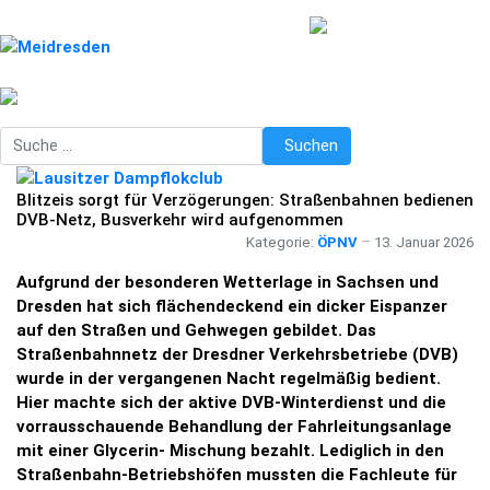
Suchen
Suchen
Blitzeis sorgt für Verzögerungen: Straßenbahnen bedienen
DVB-Netz, Busverkehr wird aufgenommen
Kategorie:
ÖPNV
13. Januar 2026
Aufgrund der besonderen Wetterlage in Sachsen und
Dresden hat sich flächendeckend ein dicker Eispanzer
auf den Straßen und Gehwegen gebildet. Das
Straßenbahnnetz der Dresdner Verkehrsbetriebe (DVB)
wurde in der vergangenen Nacht regelmäßig bedient.
Hier machte sich der aktive DVB-Winterdienst und die
vorrausschauende Behandlung der Fahrleitungsanlage
mit einer Glycerin- Mischung bezahlt. Lediglich in den
Straßenbahn-Betriebshöfen mussten die Fachleute für