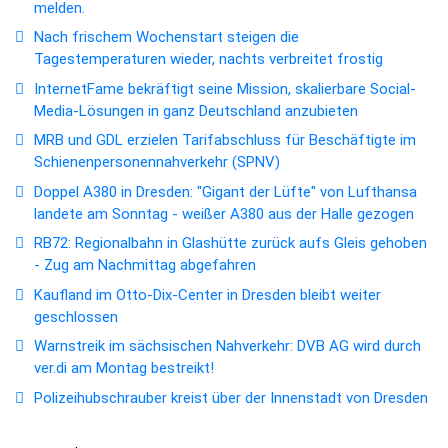
melden.
Nach frischem Wochenstart steigen die
Tagestemperaturen wieder, nachts verbreitet frostig
InternetFame bekräftigt seine Mission, skalierbare Social-
Media-Lösungen in ganz Deutschland anzubieten
MRB und GDL erzielen Tarifabschluss für Beschäftigte im
Schienenpersonennahverkehr (SPNV)
Doppel A380 in Dresden: "Gigant der Lüfte" von Lufthansa
landete am Sonntag - weißer A380 aus der Halle gezogen
RB72: Regionalbahn in Glashütte zurück aufs Gleis gehoben
- Zug am Nachmittag abgefahren
Kaufland im Otto-Dix-Center in Dresden bleibt weiter
geschlossen
Warnstreik im sächsischen Nahverkehr: DVB AG wird durch
ver.di am Montag bestreikt!
Polizeihubschrauber kreist über der Innenstadt von Dresden