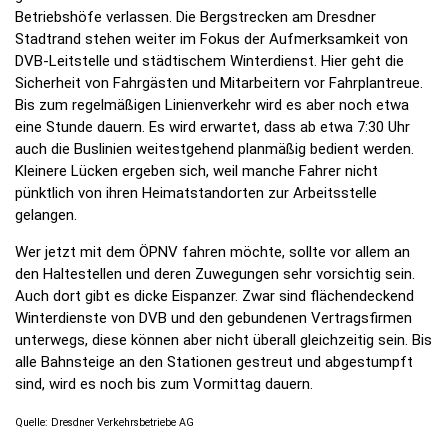
Betriebshöfe verlassen. Die Bergstrecken am Dresdner
Stadtrand stehen weiter im Fokus der Aufmerksamkeit von
DVB-Leitstelle und städtischem Winterdienst. Hier geht die
Sicherheit von Fahrgästen und Mitarbeitern vor Fahrplantreue.
Bis zum regelmäßigen Linienverkehr wird es aber noch etwa
eine Stunde dauern. Es wird erwartet, dass ab etwa 7:30 Uhr
auch die Buslinien weitestgehend planmäßig bedient werden.
Kleinere Lücken ergeben sich, weil manche Fahrer nicht
pünktlich von ihren Heimatstandorten zur Arbeitsstelle
gelangen.
Wer jetzt mit dem ÖPNV fahren möchte, sollte vor allem an
den Haltestellen und deren Zuwegungen sehr vorsichtig sein.
Auch dort gibt es dicke Eispanzer. Zwar sind flächendeckend
Winterdienste von DVB und den gebundenen Vertragsfirmen
unterwegs, diese können aber nicht überall gleichzeitig sein. Bis
alle Bahnsteige an den Stationen gestreut und abgestumpft
sind, wird es noch bis zum Vormittag dauern.
Quelle: Dresdner Verkehrsbetriebe AG