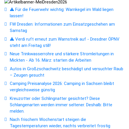
⚠️ Für die Feuerwehr wichtig: Warnkegel im Wald liegen
lassen!
FW Dresden: Informationen zum Einsatzgeschehen am
Samstag
⚠️ Verdi ruft erneut zum Warnstreik auf - Dresdner ÖPNV
steht am Freitag still!
Neue Trinkwasserrohre und stärkere Stromleitungen in
Mickten - Ab 16. März: starten die Arbeiten
Autos in Großzschachwitz beschädigt und versuchter Raub
– Zeugen gesucht
Camping Preisanalyse 2026: Camping in Sachsen bleibt
vergleichsweise günstig
Kreuzotter oder Schlingnatter gesichtet? Diese
Schlangenarten werden immer seltener. Deshalb: Bitte
melden.
Nach frischem Wochenstart steigen die
Tagestemperaturen wieder, nachts verbreitet frostig