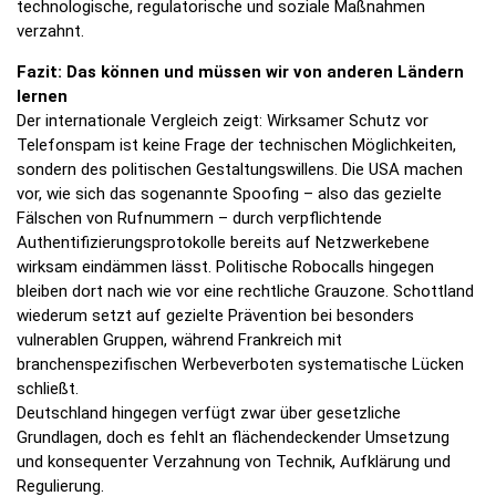
technologische, regulatorische und soziale Maßnahmen
verzahnt.
Fazit: Das können und müssen wir von anderen Ländern
lernen
Der internationale Vergleich zeigt: Wirksamer Schutz vor
Telefonspam ist keine Frage der technischen Möglichkeiten,
sondern des politischen Gestaltungswillens. Die USA machen
vor, wie sich das sogenannte Spoofing – also das gezielte
Fälschen von Rufnummern – durch verpflichtende
Authentifizierungsprotokolle bereits auf Netzwerkebene
wirksam eindämmen lässt. Politische Robocalls hingegen
bleiben dort nach wie vor eine rechtliche Grauzone. Schottland
wiederum setzt auf gezielte Prävention bei besonders
vulnerablen Gruppen, während Frankreich mit
branchenspezifischen Werbeverboten systematische Lücken
schließt.
Deutschland hingegen verfügt zwar über gesetzliche
Grundlagen, doch es fehlt an flächendeckender Umsetzung
und konsequenter Verzahnung von Technik, Aufklärung und
Regulierung.