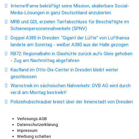
InternetFame bekräftigt seine Mission, skalierbare Social-
Media-Lösungen in ganz Deutschland anzubieten
MRB und GDL erzielen Tarifabschluss für Beschäftigte im
Schienenpersonennahverkehr (SPNV)
Doppel A380 in Dresden: "Gigant der Lüfte" von Lufthansa
landete am Sonntag - weißer A380 aus der Halle gezogen
RB72: Regionalbahn in Glashütte zurück aufs Gleis gehoben
- Zug am Nachmittag abgefahren
Kaufland im Otto-Dix-Center in Dresden bleibt weiter
geschlossen
Warnstreik im sächsischen Nahverkehr: DVB AG wird durch
ver.di am Montag bestreikt!
Polizeihubschrauber kreist über der Innenstadt von Dresden
Verlosungs AGB
Datenschutzerklärung
Impressum
Werbung schalten