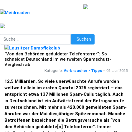
Suchen
Suchen
“Von den Behörden geduldeter Telefonterror”: So
schneidet Deutschland im weltweiten Spamschutz-
Vergleich ab
Kategorie:
Verbraucher - Tipps
01. Juli 2025
12,5 Milliarden. So viele unerwünschte Anrufe wurden
weltweit allein im ersten Quartal 2025 registriert – das
entspricht etwa 137 Millionen Spam-Calls täglich. Auch
in Deutschland ist ein Aufwärtstrend der Betrugsanrufe
zu verzeichnen. Mit mehr als 420.000 gemeldeten Spam-
Anrufen war der Mai diesjähriger Spitzenmonat. Manche
Betroffenen bezeichnen die Betrugsversuche als “von
den Behörden geduldete[n] Telefonterror”. Immer