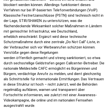
blockiert werden können. Allerdings funktioniert dieses
Verfahren nur bei IP-basierten Telefonverbindungen (VoIP).
Klassische Festnetzanschlüsse (PSTN) sind technisch nicht in
der Lage, STIR/SHAKEN zu unterstützen, was die
flächendeckende Wirksamkeit solcher Maßnahmen in Ländern
mit gemischter Infrastruktur, wie Deutschland,
erheblich einschränkt. Ergänzt wird diese technische
Schutzmaßnahme durch eine zentrale „Do Not Call“-Liste, in
der Verbraucher sich vor Werbeanrufen schützen können.
Verstöße gegen diese Regelungen
werden öffentlich gemacht und streng sanktioniert, so etwa
durch sechsstellige Geldstrafen gegen Callcenter-Betreiber. Die
nationale Meldestelle CAFC ermöglicht es Bürgerinnen und
Bürgern, verdächtige Anrufe zu melden, und dient gleichzeitig
als Schnittstelle für internationale Ermittlungen. Das Vertrauen
in diese Struktur ist hoch – nicht zuletzt, weil die Behörden
regelmäßig aufklären, warnen und transparent über
Fortschritte informieren, wie zuletzt mit einer Awareness-
Videokampagne, die online und im nationalen Fernsehen
ausgestrahlt wurde.