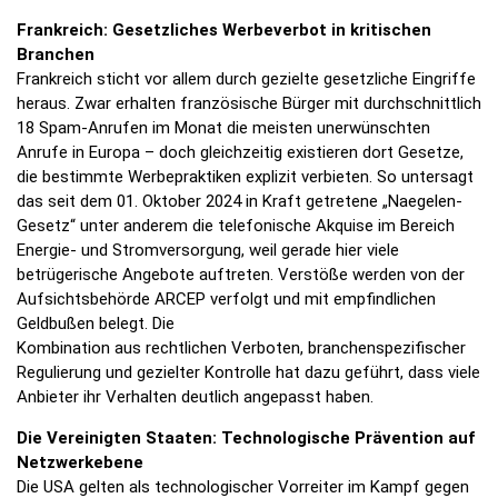
Frankreich: Gesetzliches Werbeverbot in kritischen
Branchen
Frankreich sticht vor allem durch gezielte gesetzliche Eingriffe
heraus. Zwar erhalten französische Bürger mit durchschnittlich
18 Spam-Anrufen im Monat die meisten unerwünschten
Anrufe in Europa – doch gleichzeitig existieren dort Gesetze,
die bestimmte Werbepraktiken explizit verbieten. So untersagt
das seit dem 01. Oktober 2024 in Kraft getretene „Naegelen-
Gesetz“ unter anderem die telefonische Akquise im Bereich
Energie- und Stromversorgung, weil gerade hier viele
betrügerische Angebote auftreten. Verstöße werden von der
Aufsichtsbehörde ARCEP verfolgt und mit empfindlichen
Geldbußen belegt. Die
Kombination aus rechtlichen Verboten, branchenspezifischer
Regulierung und gezielter Kontrolle hat dazu geführt, dass viele
Anbieter ihr Verhalten deutlich angepasst haben.
Die Vereinigten Staaten: Technologische Prävention auf
Netzwerkebene
Die USA gelten als technologischer Vorreiter im Kampf gegen