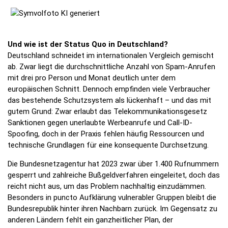
Und wie ist der Status Quo in Deutschland?
Deutschland schneidet im internationalen Vergleich gemischt
ab. Zwar liegt die durchschnittliche Anzahl von Spam-Anrufen
mit drei pro Person und Monat deutlich unter dem
europäischen Schnitt. Dennoch empfinden viele Verbraucher
das bestehende Schutzsystem als lückenhaft – und das mit
gutem Grund: Zwar erlaubt das Telekommunikationsgesetz
Sanktionen gegen unerlaubte Werbeanrufe und Call-ID-
Spoofing, doch in der Praxis fehlen häufig Ressourcen und
technische Grundlagen für eine konsequente Durchsetzung.
Die Bundesnetzagentur hat 2023 zwar über 1.400 Rufnummern
gesperrt und zahlreiche Bußgeldverfahren eingeleitet, doch das
reicht nicht aus, um das Problem nachhaltig einzudämmen.
Besonders in puncto Aufklärung vulnerabler Gruppen bleibt die
Bundesrepublik hinter ihren Nachbarn zurück. Im Gegensatz zu
anderen Ländern fehlt ein ganzheitlicher Plan, der