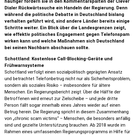
häufiger fordern sie in den Kommentarspalten der Clever
Dialer Rückwärtssuche ein Handeln der Regierung. Denn
während die politische Debatte in Deutschland bislang
verhalten geführt wird, sind andere Länder bereits einige
Schritte weiter. Ein Blick über die Landesgrenzen zeigt,
wie effektiv politisches Engagement gegen Telefonspam
wirken kann und welche Maßnahmen sich Deutschland
bei seinen Nachbarn abschauen sollte.
Schottland: Kostenlose Call-Blocking-Geräte und
Frühwarnsysteme
Schottland verfolgt einen sozialpolitisch geprägten Ansatz
und betrachtet Telefonbetrug nicht nur als Sicherheitsproblem,
sondern als soziales Risiko – insbesondere für ältere
Menschen. Ein Regierungsbericht zeigt: Über die Hälfte der
Betroffenen wird erneut zur Zielscheibe – und jede dritte
Person fällt sogar innerhalb eines Jahres wieder auf einen
Betrug herein. Die Regierung spricht in diesem Zusammenhang
von „chronic scam victims“ – Menschen, die besonders anfällig
sind und gezielte Unterstützung brauchen. Ab 2018 wurde im
Rahmen eines umfassenden Regierungsprogramms in Hilfe für