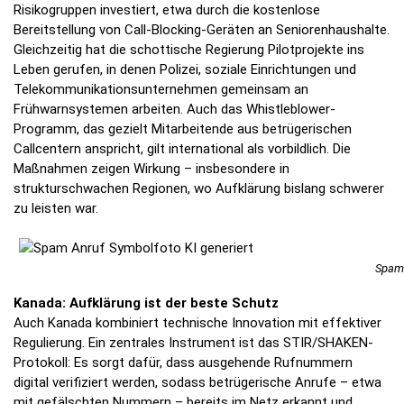
Risikogruppen investiert, etwa durch die kostenlose
Bereitstellung von Call-Blocking-Geräten an Seniorenhaushalte.
Gleichzeitig hat die schottische Regierung Pilotprojekte ins
Leben gerufen, in denen Polizei, soziale Einrichtungen und
Telekommunikationsunternehmen gemeinsam an
Frühwarnsystemen arbeiten. Auch das Whistleblower-
Programm, das gezielt Mitarbeitende aus betrügerischen
Callcentern anspricht, gilt international als vorbildlich. Die
Maßnahmen zeigen Wirkung – insbesondere in
strukturschwachen Regionen, wo Aufklärung bislang schwerer
zu leisten war.
Spam 
Kanada: Aufklärung ist der beste Schutz
Auch Kanada kombiniert technische Innovation mit effektiver
Regulierung. Ein zentrales Instrument ist das STIR/SHAKEN-
Protokoll: Es sorgt dafür, dass ausgehende Rufnummern
digital verifiziert werden, sodass betrügerische Anrufe – etwa
mit gefälschten Nummern – bereits im Netz erkannt und