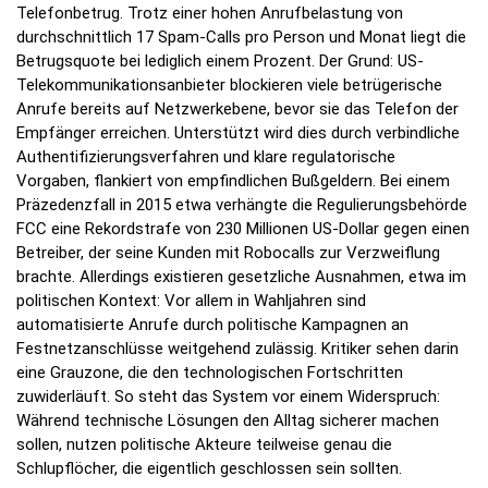
Telefonbetrug. Trotz einer hohen Anrufbelastung von
durchschnittlich 17 Spam-Calls pro Person und Monat liegt die
Betrugsquote bei lediglich einem Prozent. Der Grund: US-
Telekommunikationsanbieter blockieren viele betrügerische
Anrufe bereits auf Netzwerkebene, bevor sie das Telefon der
Empfänger erreichen. Unterstützt wird dies durch verbindliche
Authentifizierungsverfahren und klare regulatorische
Vorgaben, flankiert von empfindlichen Bußgeldern. Bei einem
Präzedenzfall in 2015 etwa verhängte die Regulierungsbehörde
FCC eine Rekordstrafe von 230 Millionen US-Dollar gegen einen
Betreiber, der seine Kunden mit Robocalls zur Verzweiflung
brachte. Allerdings existieren gesetzliche Ausnahmen, etwa im
politischen Kontext: Vor allem in Wahljahren sind
automatisierte Anrufe durch politische Kampagnen an
Festnetzanschlüsse weitgehend zulässig. Kritiker sehen darin
eine Grauzone, die den technologischen Fortschritten
zuwiderläuft. So steht das System vor einem Widerspruch:
Während technische Lösungen den Alltag sicherer machen
sollen, nutzen politische Akteure teilweise genau die
Schlupflöcher, die eigentlich geschlossen sein sollten.