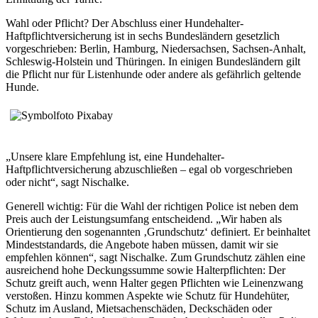
Wahl oder Pflicht? Der Abschluss einer Hundehalter-
Haftpflichtversicherung ist in sechs Bundesländern gesetzlich
vorgeschrieben: Berlin, Hamburg, Niedersachsen, Sachsen-Anhalt,
Schleswig-Holstein und Thüringen. In einigen Bundesländern gilt
die Pflicht nur für Listenhunde oder andere als gefährlich geltende
Hunde.
„Unsere klare Empfehlung ist, eine Hundehalter-
Haftpflichtversicherung abzuschließen – egal ob vorgeschrieben
oder nicht“, sagt Nischalke.
Generell wichtig: Für die Wahl der richtigen Police ist neben dem
Preis auch der Leistungsumfang entscheidend. „Wir haben als
Orientierung den sogenannten ‚Grundschutz‘ definiert. Er beinhaltet
Mindeststandards, die Angebote haben müssen, damit wir sie
empfehlen können“, sagt Nischalke. Zum Grundschutz zählen eine
ausreichend hohe Deckungssumme sowie Halterpflichten: Der
Schutz greift auch, wenn Halter gegen Pflichten wie Leinenzwang
verstoßen. Hinzu kommen Aspekte wie Schutz für Hundehüter,
Schutz im Ausland, Mietsachenschäden, Deckschäden oder