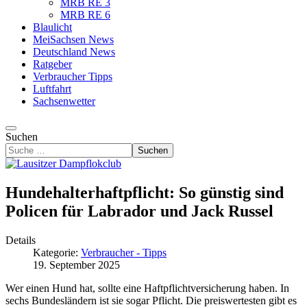
MRB RE 3
MRB RE 6
Blaulicht
MeiSachsen News
Deutschland News
Ratgeber
Verbraucher Tipps
Luftfahrt
Sachsenwetter
Suchen
Suchen
Hundehalterhaftpflicht: So günstig sind
Policen für Labrador und Jack Russel
Details
Kategorie:
Verbraucher - Tipps
19. September 2025
Wer einen Hund hat, sollte eine Haftpflichtversicherung haben. In
sechs Bundesländern ist sie sogar Pflicht. Die preiswertesten gibt es