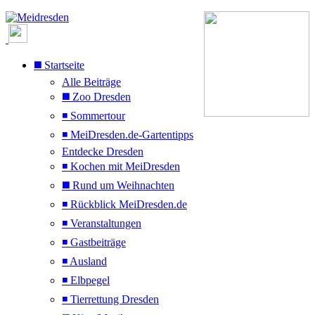
◼️ Startseite
Alle Beiträge
◼️ Zoo Dresden
◾ Sommertour
◾ MeiDresden.de-Gartentipps
Entdecke Dresden
◾ Kochen mit MeiDresden
◼️ Rund um Weihnachten
◾ Rückblick MeiDresden.de
◾ Veranstaltungen
◾ Gastbeiträge
◾ Ausland
◾ Elbpegel
◾ Tierrettung Dresden