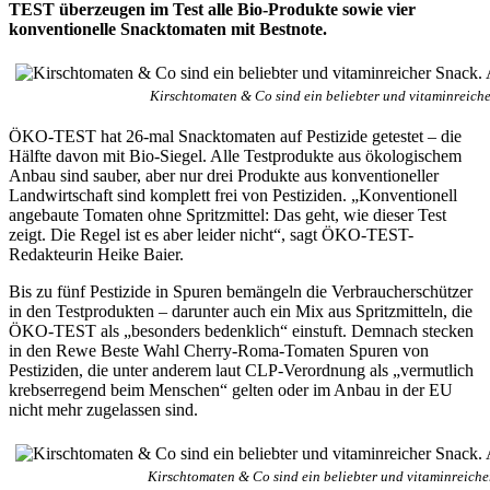
TEST überzeugen im Test alle Bio-Produkte sowie vier
konventionelle Snacktomaten mit Bestnote.
Kirschtomaten & Co sind ein beliebter und vitaminreiche
ÖKO-TEST hat 26-mal Snacktomaten auf Pestizide getestet – die
Hälfte davon mit Bio-Siegel. Alle Testprodukte aus ökologischem
Anbau sind sauber, aber nur drei Produkte aus konventioneller
Landwirtschaft sind komplett frei von Pestiziden. „Konventionell
angebaute Tomaten ohne Spritzmittel: Das geht, wie dieser Test
zeigt. Die Regel ist es aber leider nicht“, sagt ÖKO-TEST-
Redakteurin Heike Baier.
Bis zu fünf Pestizide in Spuren bemängeln die Verbraucherschützer
in den Testprodukten – darunter auch ein Mix aus Spritzmitteln, die
ÖKO-TEST als „besonders bedenklich“ einstuft. Demnach stecken
in den Rewe Beste Wahl Cherry-Roma-Tomaten Spuren von
Pestiziden, die unter anderem laut CLP-Verordnung als „vermutlich
krebserregend beim Menschen“ gelten oder im Anbau in der EU
nicht mehr zugelassen sind.
Kirschtomaten & Co sind ein beliebter und vitaminreiche