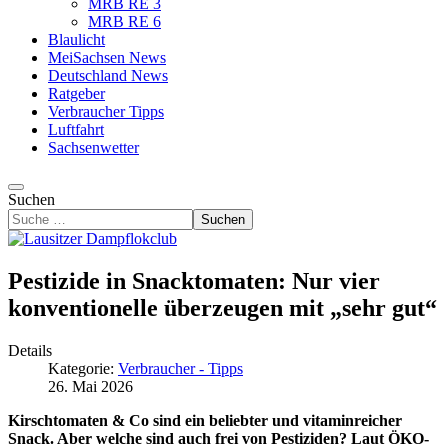
MRB RE 3
MRB RE 6
Blaulicht
MeiSachsen News
Deutschland News
Ratgeber
Verbraucher Tipps
Luftfahrt
Sachsenwetter
Suchen
Suchen
Pestizide in Snacktomaten: Nur vier
konventionelle überzeugen mit „sehr gut“
Details
Kategorie:
Verbraucher - Tipps
26. Mai 2026
Kirschtomaten & Co sind ein beliebter und vitaminreicher
Snack. Aber welche sind auch frei von Pestiziden? Laut ÖKO-