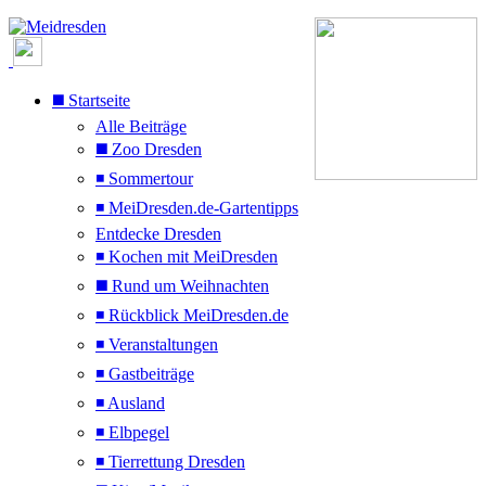
◼️ Startseite
Alle Beiträge
◼️ Zoo Dresden
◾ Sommertour
◾ MeiDresden.de-Gartentipps
Entdecke Dresden
◾ Kochen mit MeiDresden
◼️ Rund um Weihnachten
◾ Rückblick MeiDresden.de
◾ Veranstaltungen
◾ Gastbeiträge
◾ Ausland
◾ Elbpegel
◾ Tierrettung Dresden