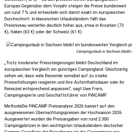
Europas.Gegenüber dem Vorjahr steigen die Preise bundesweit
um rund 7 % und entwickeln sich damit exakt im europäischen
Durchschnitt. In klassischen Urlaubsländern fällt das
Preisniveau weiterhin deutlich höher aus, etwa in Kroatien (73
€), Italien (63 €) oder der Schweiz (61 €).
Campingurlaub in Sachsen bleibt 
„Trotz moderater Preissteigerungen bleibt Deutschland im
europäischen Vergleich ein günstiges Campingland. Gleichzeitig
sehen wir, dass viele Reisende sensibel auf zu starke
Preiserhöhungen reagieren und ihre Aufenthaltsdauer oder ihr
Reiseziel entsprechend anpassen“, sagt Uwe Frers,
Campingexperte und Geschäftsführer von PiNCAMP.
MethodeDie PiNCAMP Preisanalyse 2026 basiert auf den
ausgewiesenen Übernachtungspreisen der Hochsaison 2026.
Ausgewertet wurden die Preisangaben von rund 2.300
Campingplätzen in den wichtigsten Urlaubsländern deutscher