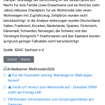
Camper. Grundlage der Berechnung ist der Gesamtpreis pro
Nacht für eine Familie (zwei Erwachsene und ein Kind bis zehn
Jahre) inklusive Standplatz für ein Wohnmobil oder einen
Wohnwagen mit Zugfahrzeug; Zeltplätze wurden nicht
berücksichtigt. In die Analyse einbezogen wurden Deutschland,
Italien, Frankreich, Kroatien, Niederlande, Spanien, Österreich,
Dänemark, Schweden, Norwegen, die Schweiz und das
Vereinigte Königreich.* Stadtstaaten und das Saarland wurden
aufgrund geringer Fallzahlen nicht berücksichtigt.
Quelle: ADAC Sachsen e.V,
Vorheriger Beitrag: Kreuzotter oder Schlingnatter gesichtet? Diese Sc
Nächster Beitrag: Veranstaltungshöhepunkte 2026 in der Obe
Zurück
Weiter
⚠️ Für die Feuerwehr wichtig: Warnkegel im Wald liegen
lassen!
⚠️ Verdi ruft erneut zum Warnstreik auf - Dresdner ÖPNV
steht am Freitag still!
FW Dresden: Informationen zum Einsatzgeschehen am
Samstag