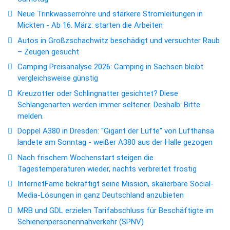
Neue Trinkwasserrohre und stärkere Stromleitungen in
Mickten - Ab 16. März: starten die Arbeiten
Autos in Großzschachwitz beschädigt und versuchter Raub
– Zeugen gesucht
Camping Preisanalyse 2026: Camping in Sachsen bleibt
vergleichsweise günstig
Kreuzotter oder Schlingnatter gesichtet? Diese
Schlangenarten werden immer seltener. Deshalb: Bitte
melden.
Doppel A380 in Dresden: "Gigant der Lüfte" von Lufthansa
landete am Sonntag - weißer A380 aus der Halle gezogen
Nach frischem Wochenstart steigen die
Tagestemperaturen wieder, nachts verbreitet frostig
InternetFame bekräftigt seine Mission, skalierbare Social-
Media-Lösungen in ganz Deutschland anzubieten
MRB und GDL erzielen Tarifabschluss für Beschäftigte im
Schienenpersonennahverkehr (SPNV)