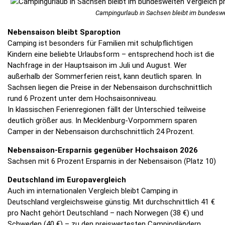
Campingurlaub in Sachsen bleibt im bundeswei
Nebensaison bleibt Sparoption
Camping ist besonders für Familien mit schulpflichtigen
Kindern eine beliebte Urlaubsform – entsprechend hoch ist die
Nachfrage in der Hauptsaison im Juli und August. Wer
außerhalb der Sommerferien reist, kann deutlich sparen. In
Sachsen liegen die Preise in der Nebensaison durchschnittlich
rund 6 Prozent unter dem Hochsaisonniveau.
In klassischen Ferienregionen fällt der Unterschied teilweise
deutlich größer aus. In Mecklenburg-Vorpommern sparen
Camper in der Nebensaison durchschnittlich 24 Prozent.
Nebensaison-Ersparnis gegenüber Hochsaison 2026
Sachsen mit 6 Prozent Ersparnis in der Nebensaison (Platz 10)
Deutschland im Europavergleich
Auch im internationalen Vergleich bleibt Camping in
Deutschland vergleichsweise günstig. Mit durchschnittlich 41 €
pro Nacht gehört Deutschland – nach Norwegen (38 €) und
Schweden (40 €) – zu den preiswertesten Campingländern