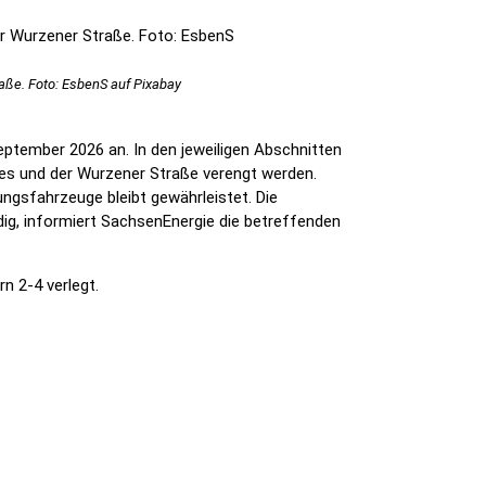
aße. Foto: EsbenS auf Pixabay
ptember 2026 an. In den jeweiligen Abschnitten
es und der Wurzener Straße verengt werden.
ungsfahrzeuge bleibt gewährleistet. Die
ig, informiert SachsenEnergie die betreffenden
n 2-4 verlegt.