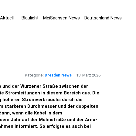
Aktuell
Blaulicht
MeiSachsen News
Deutschland News
Kategorie:
Dresden News
13. März 2026
e und der Wurzener Straße zwischen der
e Stromleitungen in diesem Bereich aus. Die
ig höheren Stromverbrauchs durch die
m stärkeren Durchmesser und der doppelten
dann, wenn alle Kabel in dem
esem Jahr auf der Mohnstraße und der Arno-
men informiert. So erfolgte es auch bei