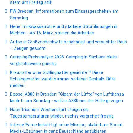
steht am Freitag still!
FW Dresden: Informationen zum Einsatzgeschehen am
Samstag
Neue Trinkwasserrohre und stärkere Stromleitungen in
Mickten - Ab 16. März: starten die Arbeiten
Autos in Großzschachwitz beschädigt und versuchter Raub
– Zeugen gesucht
Camping Preisanalyse 2026: Camping in Sachsen bleibt
vergleichsweise günstig
Kreuzotter oder Schlingnatter gesichtet? Diese
Schlangenarten werden immer seltener. Deshalb: Bitte
melden.
Doppel A380 in Dresden: "Gigant der Lüfte" von Lufthansa
landete am Sonntag - weißer A380 aus der Halle gezogen
Nach frischem Wochenstart steigen die
Tagestemperaturen wieder, nachts verbreitet frostig
InternetFame bekräftigt seine Mission, skalierbare Social-
Media-Lösungen in ganz Deutschland anzubieten