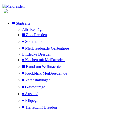
◼️ Startseite
Alle Beiträge
◼️ Zoo Dresden
◾ Sommertour
◾ MeiDresden.de-Gartentipps
Entdecke Dresden
◾ Kochen mit MeiDresden
◼️ Rund um Weihnachten
◾ Rückblick MeiDresden.de
◾ Veranstaltungen
◾ Gastbeiträge
◾ Ausland
◾ Elbpegel
◾ Tierrettung Dresden