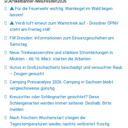
⚠️ Für die Feuerwehr wichtig: Warnkegel im Wald liegen
lassen!
⚠️ Verdi ruft erneut zum Warnstreik auf - Dresdner ÖPNV
steht am Freitag still!
FW Dresden: Informationen zum Einsatzgeschehen am
Samstag
Neue Trinkwasserrohre und stärkere Stromleitungen in
Mickten - Ab 16. März: starten die Arbeiten
Autos in Großzschachwitz beschädigt und versuchter Raub
– Zeugen gesucht
Camping Preisanalyse 2026: Camping in Sachsen bleibt
vergleichsweise günstig
Kreuzotter oder Schlingnatter gesichtet? Diese
Schlangenarten werden immer seltener. Deshalb: Bitte
melden.
Nach frischem Wochenstart steigen die
Tagestemperaturen wieder, nachts verbreitet frostig