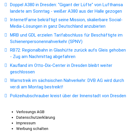
Doppel A380 in Dresden: "Gigant der Lüfte" von Lufthansa
landete am Sonntag - weißer A380 aus der Halle gezogen
InternetFame bekräftigt seine Mission, skalierbare Social-
Media-Lösungen in ganz Deutschland anzubieten
MRB und GDL erzielen Tarifabschluss für Beschäftigte im
Schienenpersonennahverkehr (SPNV)
RB72: Regionalbahn in Glashütte zurück aufs Gleis gehoben
- Zug am Nachmittag abgefahren
Kaufland im Otto-Dix-Center in Dresden bleibt weiter
geschlossen
Warnstreik im sächsischen Nahverkehr: DVB AG wird durch
ver.di am Montag bestreikt!
Polizeihubschrauber kreist über der Innenstadt von Dresden
Verlosungs AGB
Datenschutzerklärung
Impressum
Werbung schalten